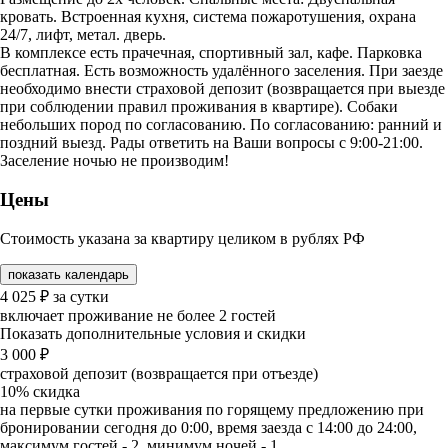
кровать. Встроенная кухня, система пожаротушения, охрана
24/7, лифт, метал. дверь.
В комплексе есть прачечная, спортивный зал, кафе. Парковка
бесплатная. Есть возможность удалённого заселения. При заезде
необходимо внести страховой депозит (возвращается при выезде
при соблюдении правил проживания в квартире). Собаки
небольших пород по согласованию. По согласованию: ранний и
поздний выезд. Рады ответить на Ваши вопросы с 9:00-21:00.
Заселение ночью не производим!
Цены
Стоимость указана за квартиру целиком в рублях РФ
показать календарь
4 025
₽
за сутки
включает проживание не более 2 гостей
Показать дополнительные условия и скидки
3 000
₽
страховой депозит (возвращается при отъезде)
10%
скидка
на первые сутки проживания по горящему предложению при
бронировании сегодня до 0:00, время заезда с 14:00 до 24:00,
максимум гостей - 2, минимум ночей - 1.