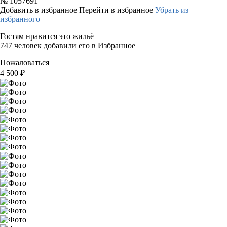
№
1057691
Добавить в избранное
Перейти в избранное
Убрать из
избранного
Гостям нравится это жильё
747 человек добавили его в Избранное
Пожаловаться
4 500
₽