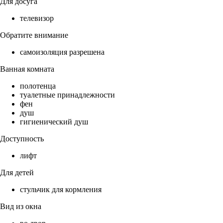
Для досуга
телевизор
Обратите внимание
самоизоляция разрешена
Ванная комната
полотенца
туалетные принадлежности
фен
душ
гигиенический душ
Доступность
лифт
Для детей
стульчик для кормления
Вид из окна