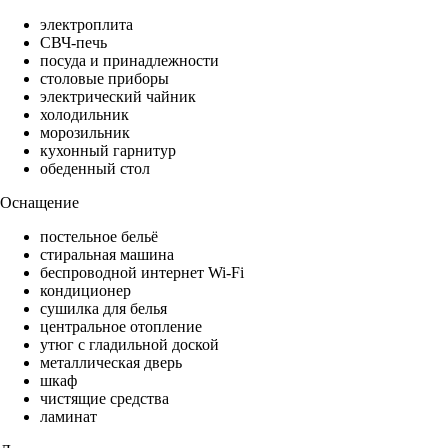
электроплита
СВЧ-печь
посуда и принадлежности
столовые приборы
электрический чайник
холодильник
морозильник
кухонный гарнитур
обеденный стол
Оснащение
постельное бельё
стиральная машина
беспроводной интернет Wi-Fi
кондиционер
сушилка для белья
центральное отопление
утюг с гладильной доской
металлическая дверь
шкаф
чистящие средства
ламинат