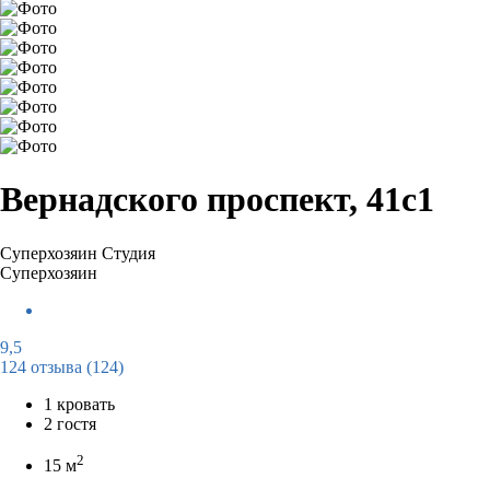
Вернадского проспект, 41с1
Суперхозяин
Студия
Суперхозяин
9,5
124 отзыва
(124)
1 кровать
2 гостя
2
15 м