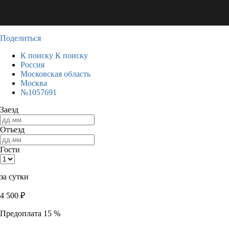
Поделиться
К поиску
К поиску
Россия
Московская область
Москва
№1057691
Заезд
Отъезд
Гости
за сутки
4 500
₽
Предоплата 15 %