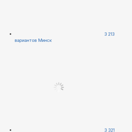
3 213
вариантов
Минск
3 321