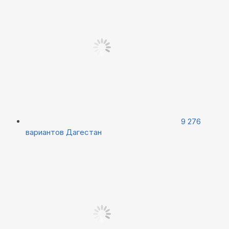
9 276
вариантов
Дагестан