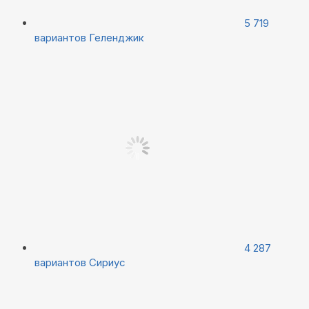
5 719
вариантов
Геленджик
4 287
вариантов
Сириус