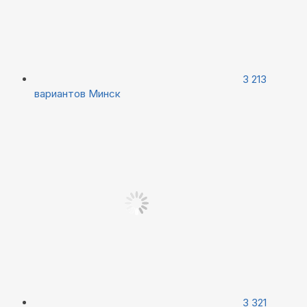
3 213
вариантов
Минск
3 321