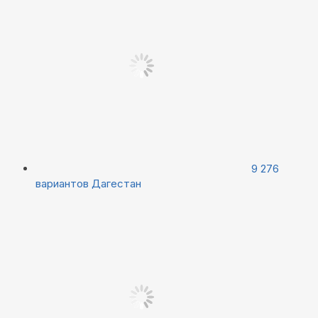
9 276
вариантов
Дагестан