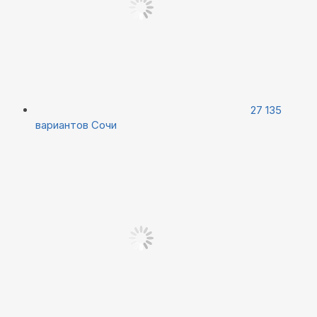
27 135
вариантов
Сочи