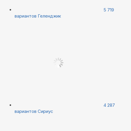
5 719
вариантов
Геленджик
4 287
вариантов
Сириус