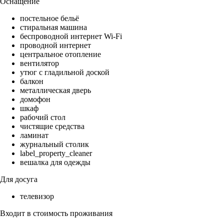
Оснащение
постельное бельё
стиральная машина
беспроводной интернет Wi-Fi
проводной интернет
центральное отопление
вентилятор
утюг с гладильной доской
балкон
металлическая дверь
домофон
шкаф
рабочий стол
чистящие средства
ламинат
журнальный столик
label_property_cleaner
вешалка для одежды
Для досуга
телевизор
Входит в стоимость проживания