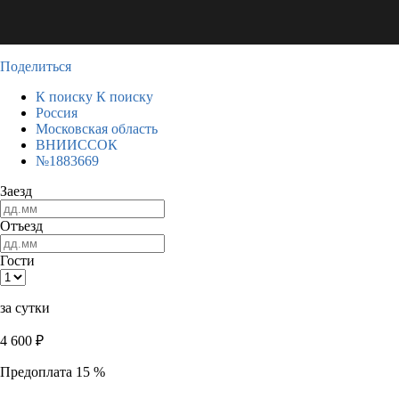
Поделиться
К поиску
К поиску
Россия
Московская область
ВНИИССОК
№1883669
Заезд
Отъезд
Гости
за сутки
4 600
₽
Предоплата 15 %