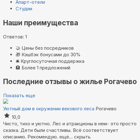
Апарт-отели
Студии
Наши преимущества
Ответов: 1
🤝
Цены без посредников
🎁
Кэшбэк бонусами до 30%
🛎️
Круглосуточная поддержка
🏨
Более 1 предложений
Последние отзывы о жилье Рогачево
Показать еще
Уютный дом в окружении векового леса
Рогачево
10,0
Чисто, тихо и уютно. Лес и атракционы в нем- это просто
сказка. Дети были счастливы. Всё соответствует
описанию. Рекомендую.
ещё...
скрыть