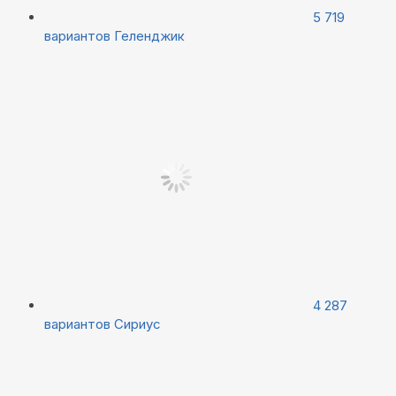
5 719
вариантов
Геленджик
4 287
вариантов
Сириус