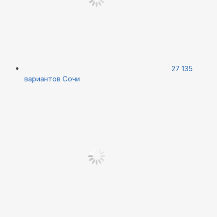
27 135
вариантов
Сочи