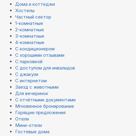
Дома и коттеджи
Хостелы
Частный сектор
1-комнатные
2-комнатные
3-комнатные
4-комнатные
С кондиционером
С хорошими отзывами
С парковкой
С доступом для инвалидов
С джакузи
С интернетом
Заезд с животными
Для вечеринок
С отчётными документами
Мгновенное бронирование
Горящие предложения
Отели
Мини-отели
Гостевые дома