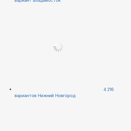
вариант
Владивосток
4 216
вариантов
Нижний Новгород