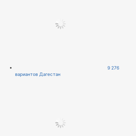
9 276
вариантов
Дагестан