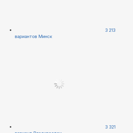
3 213
вариантов
Минск
3 321