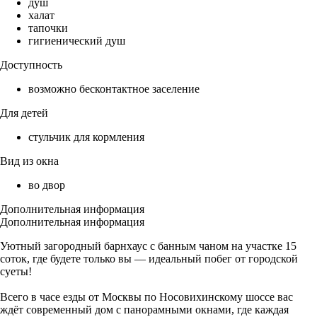
душ
халат
тапочки
гигиенический душ
Доступность
возможно бесконтактное заселение
Для детей
стульчик для кормления
Вид из окна
во двор
Дополнительная информация
Дополнительная информация
Уютный загородный барнхаус с банным чаном на участке 15
соток, где будете только вы — идеальный побег от городской
суеты!
Всего в часе езды от Москвы по Носовихинскому шоссе вас
ждёт современный дом с панорамными окнами, где каждая