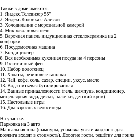
Также в доме имеются:
1. Яндекс.Телевизор 55"
2. Яндекс.Колонка с Алисой
3. Холодильник с морозильной камерой
4. Микроволновая печь
5. Варочная панель индукционная стеклокерамика на 2
конфорки
6. Посудомоечная машина
7. Кондиционер
8. Вся необходимая кухонная посуда на 4 персоны
9. Гостиничный фен
10. Набор полотенец
11. Халаты, резиновые тапочки
12. Чай, кофе, соль, сахар, специи, уксус, масло
13. Вода питьевая бутилированная
14. Ванные принадлежности (гель, шампунь, кондиционер,
мицеллярная вода, диски, палочки, детский крем)
15. Настольные игры
16. Два взрослых велосипеда
На участке:
Парковка на 3 авто
Мангальная зона (шампуры, упаковка угля и жидкость для
розжига входят в стоимость). Дорогие гости, решётку для гриля