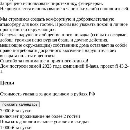
Запрещено использовать пиротехнику, фейерверки.
Не допускается использование в чане каких-либо наполнителей.
Мы стремимся создать комфортную и доброжелательную
атмосферу для всех гостей. Просим вас уважать покой и личное
пространство окружающих.
В случае нарушения общественного порядка (ссоры с соседями,
дебош, громкая нецензурная брань и другие действия,
мешающие окружающим) собственник дома оставляет за собой
право потребовать досрочного выселения нарушителя без
возврата оплаты и депозита.
Спасибо за понимание и приятного отдыха!
Дом построен зимой 2023 года компанией fl-haus, проект fl 43.2-
1.
Цены
Стоимость указана за дом целиком в рублях РФ
показать календарь
7 900
₽
за сутки
включает проживание не более 2 гостей
Показать дополнительные условия и скидки
1 000
₽
за сутки