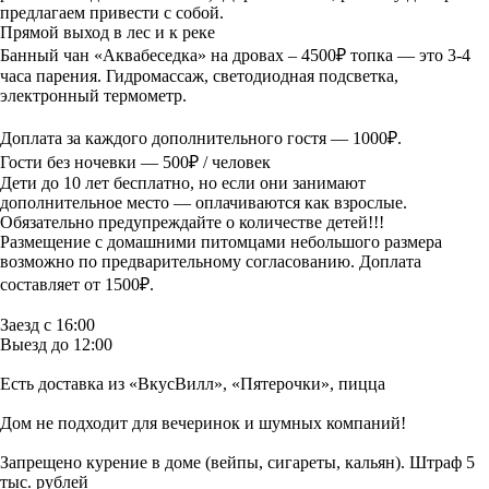
предлагаем привести с собой.
Прямой выход в лес и к реке
Банный чан «Аквабеседка» на дровах – 4500₽ топка — это 3-4
часа парения. Гидромассаж, светодиодная подсветка,
электронный термометр.
Доплата за каждого дополнительного гостя — 1000₽.
Гости без ночевки — 500₽ / человек
Дети до 10 лет бесплатно, но если они занимают
дополнительное место — оплачиваются как взрослые.
Обязательно предупреждайте о количестве детей!!!
Размещение с домашними питомцами небольшого размера
возможно по предварительному согласованию. Доплата
составляет от 1500₽.
Заезд с 16:00
Выезд до 12:00
Есть доставка из «ВкусВилл», «Пятерочки», пицца
Дом не подходит для вечеринок и шумных компаний!
Запрещено курение в доме (вейпы, сигареты, кальян). Штраф 5
тыс. рублей