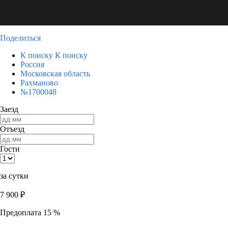
Поделиться
К поиску
К поиску
Россия
Московская область
Рахманово
№1700048
Заезд
Отъезд
Гости
за сутки
7 900
₽
Предоплата 15 %