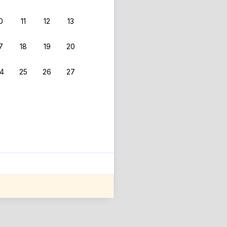
0
11
12
13
 фильтрам.
7
18
19
20
4
25
26
27