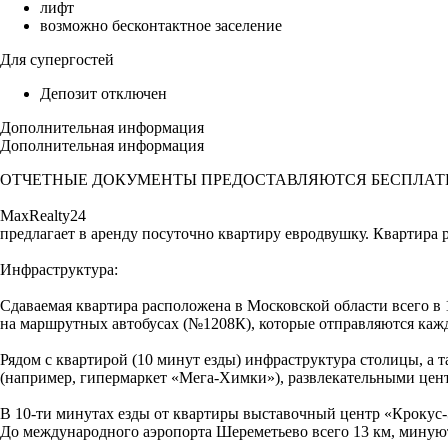
лифт
возможно бесконтактное заселение
Для супергостей
Депозит отключен
Дополнительная информация
Дополнительная информация
ОТЧЕТНЫЕ ДОКУМЕНТЫ ПРЕДОСТАВЛЯЮТСЯ БЕСПЛАТ
MaxRealty24
предлагает в аренду посуточно квaртиpу евродвушку. Квартира
Инфраструктура:
Сдаваемая квартира расположена в Московской области всего в 
на маршрутных автобусах (№1208К), которые отправляются каж
Рядом с квартирой (10 минут езды) инфраструктура столицы, 
(например, гипермаркет «Мега-Химки»), развлекательными цен
В 10-ти минутах езды от квартиры выставочный центр «Крокус-
До международного аэропорта Шереметьево всего 13 км, минуют