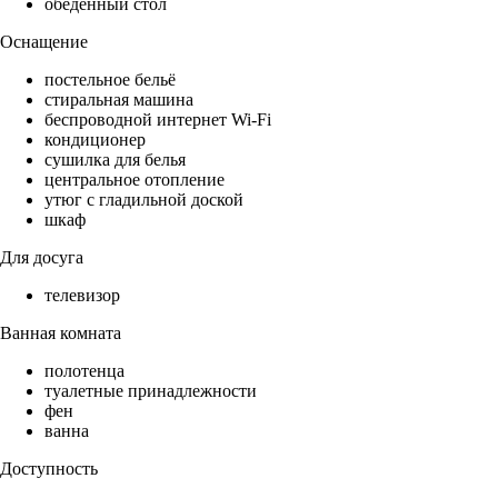
обеденный стол
Оснащение
постельное бельё
стиральная машина
беспроводной интернет Wi-Fi
кондиционер
сушилка для белья
центральное отопление
утюг с гладильной доской
шкаф
Для досуга
телевизор
Ванная комната
полотенца
туалетные принадлежности
фен
ванна
Доступность