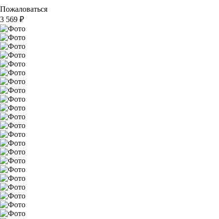
Пожаловаться
3 569
₽