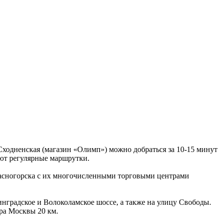
 Сходненская (магазин «Олимп») можно добраться за 10-15 минут
ют регулярные маршрутки.
расногорска с их многочисленными торговыми центрами
градское и Волоколамское шоссе, а также на улицу Свободы.
ра Москвы 20 км.