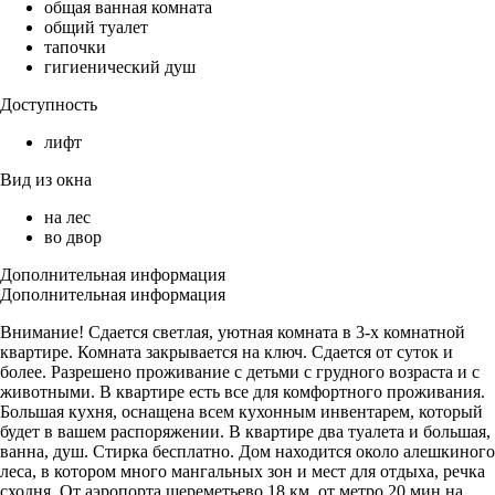
общая ванная комната
общий туалет
тапочки
гигиенический душ
Доступность
лифт
Вид из окна
на лес
во двор
Дополнительная информация
Дополнительная информация
Внимание! Сдается светлая, уютная комната в 3-х комнатной
квартире. Комната закрывается на ключ. Сдается от суток и
более. Разрешено проживание с детьми с грудного возраста и с
животными. В квартире есть все для комфортного проживания.
Большая кухня, оснащена всем кухонным инвентарем, который
будет в вашем распоряжении. В квартире два туалета и большая,
ванна, душ. Стирка бесплатно. Дом находится около алешкиного
леса, в котором много мангальных зон и мест для отдыха, речка
сходня. От аэропорта шереметьево 18 км, от метро 20 мин на