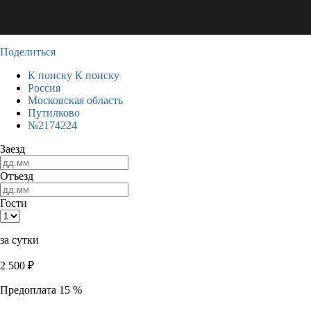
Поделиться
К поиску
К поиску
Россия
Московская область
Путилково
№2174224
Заезд
Отъезд
Гости
за сутки
2 500
₽
Предоплата 15 %