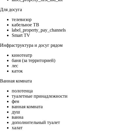
Для досуга
телевизор
кабельное ТВ
label_property_pay_channels
Smart TV
Инфраструктура и досуг рядом
кинотеатр
баня (за территорией)
лес
каток
Ванная комната
полотенца
туалетные принадлежности
фен
ванная комната
душ
ванна
дополнительный туалет
халат