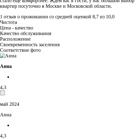
стало еще комфортнее. Ждём вас в гости, у нас большой выбор
квартир посуточно в Москве и Московской области.
1 отзыв
о проживании со средней оценкой
8,7
из
10,0
Чистота
Цена - качество
Качество обслуживания
Расположение
Своевременность заселения
Соответствие фото
Анна
4,3
май 2024
Анна
4,3