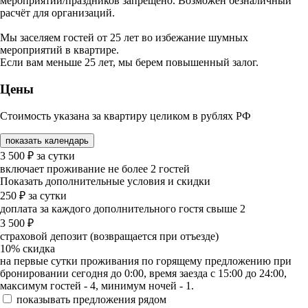
мероприятий/праздников запрещено. Возможен безналичный
расчёт для организаций.
Мы заселяем гостей от 25 лет во избежание шумных
мероприятий в квартире.
Если вам меньше 25 лет, мы берем повышенный залог.
Цены
Стоимость указана за квартиру целиком в рублях РФ
показать календарь
3 500
₽
за сутки
включает проживание не более 2 гостей
Показать дополнительные условия и скидки
250
₽
за сутки
доплата за каждого дополнительного гостя свыше 2
3 500
₽
страховой депозит (возвращается при отъезде)
10%
скидка
на первые сутки проживания по горящему предложению при
бронировании сегодня до 0:00, время заезда с 15:00 до 24:00,
максимум гостей - 4, минимум ночей - 1.
показывать предложения рядом