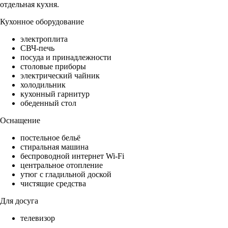
отдельная кухня.
Кухонное оборудование
электроплита
СВЧ-печь
посуда и принадлежности
столовые приборы
электрический чайник
холодильник
кухонный гарнитур
обеденный стол
Оснащение
постельное бельё
стиральная машина
беспроводной интернет Wi-Fi
центральное отопление
утюг с гладильной доской
чистящие средства
Для досуга
телевизор