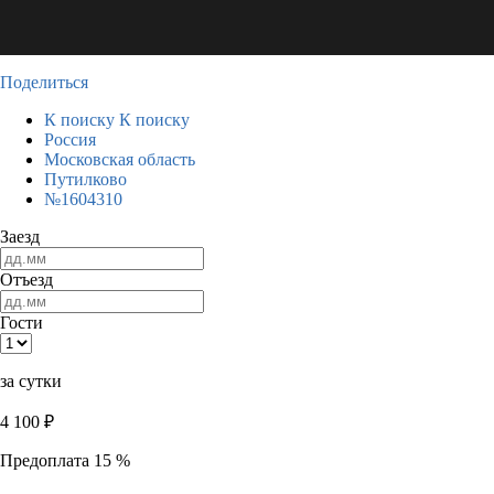
Поделиться
К поиску
К поиску
Россия
Московская область
Путилково
№1604310
Заезд
Отъезд
Гости
за сутки
4 100
₽
Предоплата 15 %