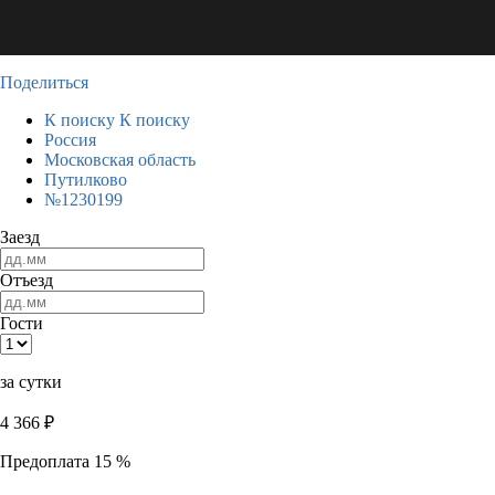
Поделиться
К поиску
К поиску
Россия
Московская область
Путилково
№1230199
Заезд
Отъезд
Гости
за сутки
4 366
₽
Предоплата 15 %