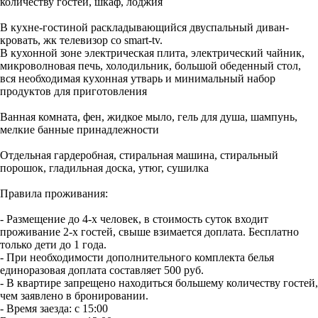
количеству гостей, шкаф, лоджия
В кухне-гостиной раскладывающийся двуспальный диван-
кровать, жк телевизор со smart-tv.
В кухонной зоне электрическая плита, электрический чайник,
микроволновая печь, холодильник, большой обеденный стол,
вся необходимая кухонная утварь и минимальный набор
продуктов для приготовления
Ванная комната, фен, жидкое мыло, гель для душа, шампунь,
мелкие банные принадлежности
Отдельная гардеробная, стиральная машина, стиральный
порошок, гладильная доска, утюг, сушилка
Правила проживания:
- Размещение до 4-х человек, в стоимость суток входит
проживание 2-х гостей, свыше взимается доплата. Бесплатно
только дети до 1 года.
- При необходимости дополнительного комплекта белья
единоразовая доплата составляет 500 руб.
- В квартире запрещено находиться большему количеству гостей,
чем заявлено в бронировании.
- Время заезда: с 15:00