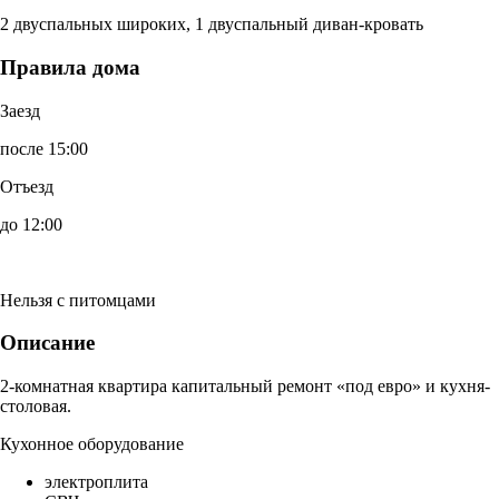
2 двуспальных широких, 1 двуспальный диван-кровать
Правила дома
Заезд
после 15:00
Отъезд
до 12:00
Нельзя с питомцами
Описание
2-комнатная квартира капитальный ремонт «под евро» и кухня-
столовая.
Кухонное оборудование
электроплита