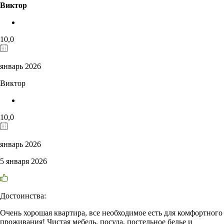
Виктор
10,0
январь 2026
Виктор
10,0
январь 2026
5 января 2026
Достоинства:
Очень хорошая квартира, все необходимое есть для комфортного
проживания! Чистая мебель, посуда, постельное белье и