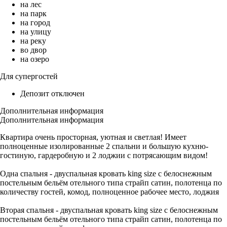
на лес
на парк
на город
на улицу
на реку
во двор
на озеро
Для супергостей
Депозит отключен
Дополнительная информация
Дополнительная информация
Квартира очень просторная, уютная и светлая! Имеет
полноценные изолированные 2 спальни и большую кухню-
гостиную, гардеробную и 2 лоджии с потрясающим видом!
Одна спальня - двуспальная кровать king size с белоснежным
постельным бельём отельного типа страйп сатин, полотенца по
количеству гостей, комод, полноценное рабочее место, лоджия
Вторая спальня - двуспальная кровать king size с белоснежным
постельным бельём отельного типа страйп сатин, полотенца по