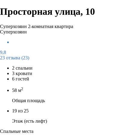
Просторная улица, 10
Суперхозяин
2-комнатная квартира
Суперхозяин
9,8
23 отзыва
(23)
2 спальни
3 кровати
6 гостей
2
58 м
Общая площадь
19 из 25
Этаж (есть лифт)
Спальные места