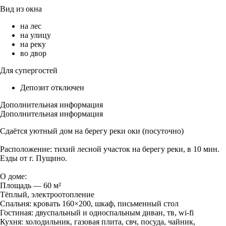
Вид из окна
на лес
на улицу
на реку
во двор
Для супергостей
Депозит отключен
Дополнительная информация
Дополнительная информация
Сдаётся уютный дом на берегу реки оки (посуточно)
Расположение: тихий лесной участок на берегу реки, в 10 мин.
Езды от г. Пущино.
О доме:
Площадь — 60 м²
Тёплый, электроотопление
Спальня: кровать 160×200, шкаф, письменный стол
Гостиная: двуспальный и односпальным диван, тв, wi-fi
Кухня: холодильник, газовая плита, свч, посуда, чайник,