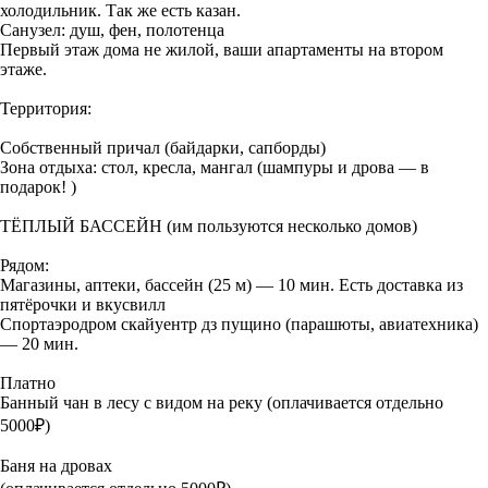
холодильник. Так же есть казан.
Санузел: душ, фен, полотенца
Первый этаж дома не жилой, ваши апартаменты на втором
этаже.
Территория:
Собственный причал (байдарки, сапборды)
Зона отдыха: стол, кресла, мангал (шампуры и дрова — в
подарок! )
ТЁПЛЫЙ БАССЕЙН (им пользуются несколько домов)
Рядом:
Магазины, аптеки, бассейн (25 м) — 10 мин. Есть доставка из
пятёрочки и вкусвилл
Спортаэродром скайуентр дз пущино (парашюты, авиатехника)
— 20 мин.
Платно
Банный чан в лесу с видом на реку (оплачивается отдельно
5000₽)
Баня на дровах