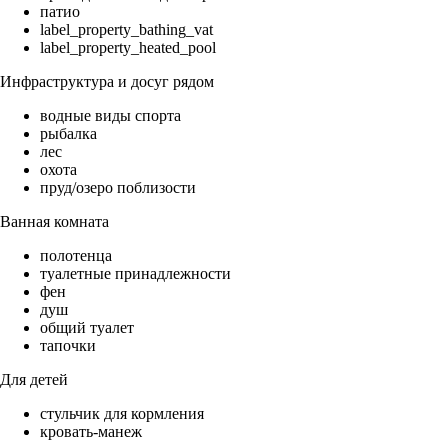
патио
label_property_bathing_vat
label_property_heated_pool
Инфраструктура и досуг рядом
водные виды спорта
рыбалка
лес
охота
пруд/озеро поблизости
Ванная комната
полотенца
туалетные принадлежности
фен
душ
общий туалет
тапочки
Для детей
стульчик для кормления
кровать-манеж