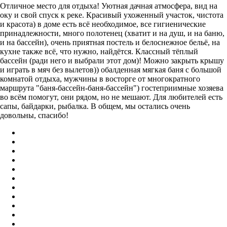
Отличное место для отдыха! Уютная дачная атмосфера, вид на
оку и свой спуск к реке. Красивый ухоженный участок, чистота
и красота) в доме есть всё необходимое, все гигиенические
принадлежности, много полотенец (хватит и на душ, и на баню,
и на бассейн), очень приятная постель и белоснежное бельё, на
кухне также всё, что нужно, найдётся. Классный тёплый
бассейн (ради него и выбрали этот дом)! Можно закрыть крышу
и играть в мяч без вылетов)) обалденная мягкая баня с большой
комнатой отдыха, мужчины в восторге от многократного
маршрута "баня-бассейн-баня-бассейн") гостеприимные хозяева
во всём помогут, они рядом, но не мешают. Для любителей есть
сапы, байдарки, рыбалка. В общем, мы остались очень
довольны, спасибо!