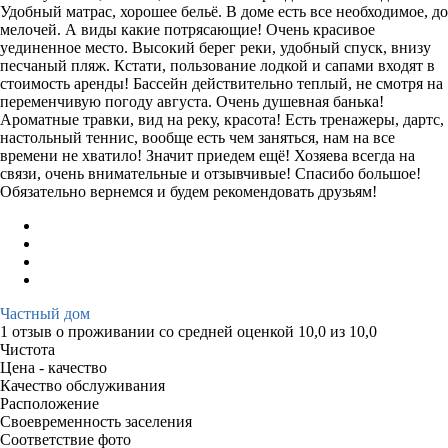
Удобный матрас, хорошее бельё. В доме есть все необходимое, до
мелочей. А виды какие потрясающие! Очень красивое
уединенное место. Высокий берег реки, удобный спуск, внизу
песчаный пляж. Кстати, пользование лодкой и сапами входят в
стоимость аренды! Бассейн действительно теплый, не смотря на
переменчивую погоду августа. Очень душевная банька!
Ароматные травки, вид на реку, красота! Есть тренажеры, дартс,
настольный теннис, вообще есть чем заняться, нам на все
времени не хватило! Значит приедем ещё! Хозяева всегда на
связи, очень внимательные и отзывчивые! Спасибо большое!
Обязательно вернемся и будем рекомендовать друзьям!
Частный дом
1 отзыв
о проживании со средней оценкой
10,0
из
10,0
Чистота
Цена - качество
Качество обслуживания
Расположение
Своевременность заселения
Соответствие фото