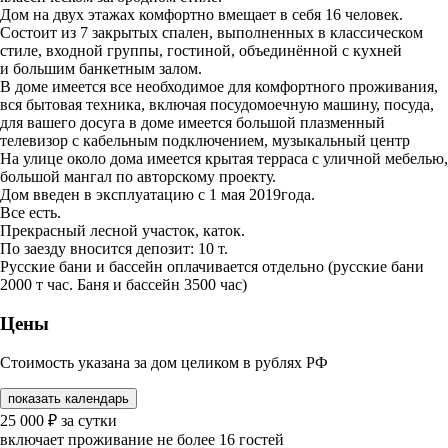
Дом на двух этажах комфортно вмещает в себя 16 человек.
Состоит из 7 закрытых спален, выполненных в классическом
стиле, входной группы, гостиной, объединённой с кухней
и большим банкетным залом.
В доме имеется все необходимое для комфортного проживания,
вся бытовая техника, включая посудомоечную машину, посуда,
для вашего досуга в доме имеется большой плазменный
телевизор с кабельным подключением, музыкальный центр
На улице около дома имеется крытая терраса с уличной мебелью,
большой мангал по авторскому проекту.
Дом введен в эксплуатацию с 1 мая 2019года.
Все есть.
Прекрасный лесной участок, каток.
По заезду вносится депозит: 10 т.
Русские бани и бассейн оплачивается отдельно (русские бани
2000 т час. Баня и бассейн 3500 час)
Цены
Стоимость указана за дом целиком в рублях РФ
показать календарь
25 000
₽
за сутки
включает проживание не более 16 гостей