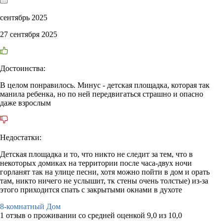
сентябрь 2025
27 сентября 2025
Достоинства:
В целом понравилось. Минус - детская площадка, которая так
манила ребенка, но по ней передвигаться страшно и опасно
даже взрослым
Недостатки:
Детская площадка и то, что никто не следит за тем, что в
некоторых домиках на территории после часа-двух ночи
горланят так на улице песни, хотя можно пойти в дом и орать
там, никто ничего не услышит, тк стены очень толстые) из-за
этого приходится спать с закрытыми окнами в духоте
8-комнатный Дом
1 отзыв
о проживании со средней оценкой
9,0
из
10,0