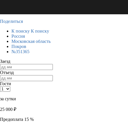
Поделиться
К поиску
К поиску
Россия
Московская область
Покров
№351365
Заезд
Отъезд
Гости
за сутки
25 000
₽
Предоплата 15 %