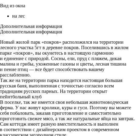
Вид из окна
на лес
Дополнительная информация
Дополнительная информация
Новый жилой парк «покров» расположился на территории
лесного участка 5гт в деревне покров. Поселившись в жилом
парке «покров», вы окунетесь в настоящую гармонию
и единение с природой. Сосны, ели, пруд с пляжем, дикая
малина и грибы, ухоженные газоны и цветы, лесная тишина
и пение птиц — все будет способствовать вашему
расслаблению.
Так же на территории парка находится настоящая большая
русская баня, выполненная с точностью согласно всем
традициям русских парных. На территории открыт
пейнтбольный клуб
В поселке, так же имеется своя небольшая животноводческая
ферма. У нас живут кролики, куры и гуси. Поэтому вы можете
себя побаловать, заказав приготовление и самостоятельно
приготовить свежее мясо, а так же натуральные яйца на завтрак.
Сам коттедж имеет разную вместительность и выполнен
в соответствии с дизайнерским проектом в современном
классическом загородном стиле.