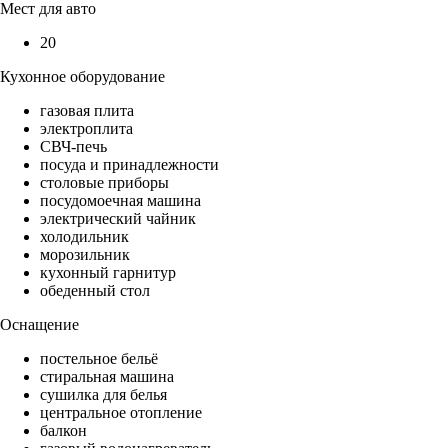
Мест для авто
20
Кухонное оборудование
газовая плита
электроплита
СВЧ-печь
посуда и принадлежности
столовые приборы
посудомоечная машина
электрический чайник
холодильник
морозильник
кухонный гарнитур
обеденный стол
Оснащение
постельное бельё
стиральная машина
сушилка для белья
центральное отопление
балкон