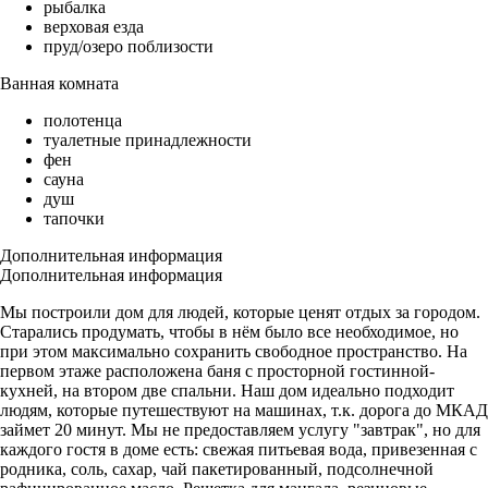
рыбалка
верховая езда
пруд/озеро поблизости
Ванная комната
полотенца
туалетные принадлежности
фен
сауна
душ
тапочки
Дополнительная информация
Дополнительная информация
Мы построили дом для людей, которые ценят отдых за городом.
Старались продумать, чтобы в нём было все необходимое, но
при этом максимально сохранить свободное пространство. На
первом этаже расположена баня с просторной гостинной-
кухней, на втором две спальни. Наш дом идеально подходит
людям, которые путешествуют на машинах, т.к. дорога до МКАД
займет 20 минут. Мы не предоставляем услугу "завтрак", но для
каждого гостя в доме есть: свежая питьевая вода, привезенная с
родника, соль, сахар, чай пакетированный, подсолнечной