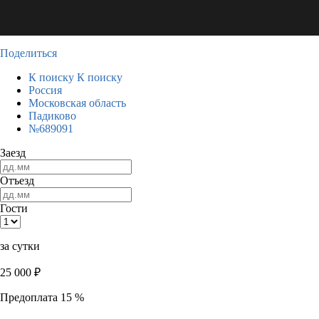
Поделиться
К поиску
К поиску
Россия
Московская область
Падиково
№689091
Заезд
Отъезд
Гости
за сутки
25 000
₽
Предоплата 15 %