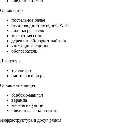
обеденный стол
Оснащение
постельное бельё
беспроводной интернет Wi-Fi
водонагреватель
москитная сетка
деревянный/паркетный пол
чистящие средства
обогреватель
Для досуга
телевизор
настольные игры
Оснащение двора
барбекю/мангал
веранда
мебель на улице
обеденная зона на улице
Инфраструктура и досуг рядом