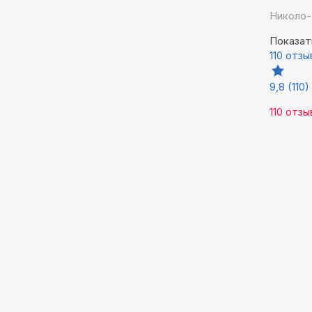
Николо-
Показат
110 отзы
9,8
(110)
110 отзы