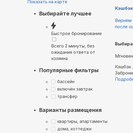
Показать на карте
Кэшбэк
Выбирайте лучшее
Вернём 
после о
Быстрое бронирование
Выбира
Всего 2 минуты, без
ожидания ответа от
Мгновен
хозяина
Кэшбэк
Популярные фильтры
Заброни
Подроб
бассейн
включён завтрак
трансфер
Варианты размещения
квартиры, апартаменты
дома, коттеджи