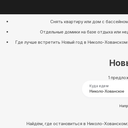
Снять квартиру или дом с бассейном
Отдельные домики на базе отдыха или не
Где лучше встретить Новый год в Николо-Хованском 
Нов
1 предло
Куда едем
Нап
Найдём, где остановиться в Николо-Хованском: 