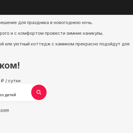
решение для праздника в новогоднюю ночь.
рого и с комфортом провести зимние каникулы.
мой или уютный коттедж с камином прекрасно подойдут для
ком!
0
₽
/ сутки
ез детей
хазия