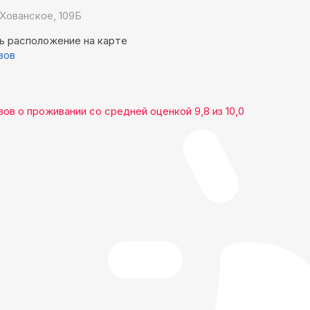
Хованское, 109Б
ь расположение на карте
вов
вов
о проживании со средней оценкой
9,8
из
10,0