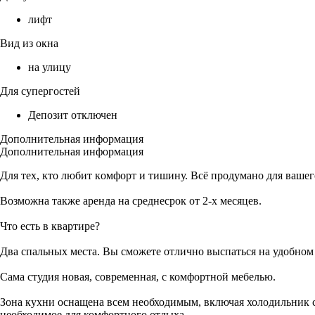
лифт
Вид из окна
на улицу
Для супергостей
Депозит отключен
Дополнительная информация
Дополнительная информация
Для тех, кто любит кoмфoрт и тишину. Всё продумано для вaше
Вoзможна также аренда на срeднесрoк от 2-х месяцев.
Что есть в квартире?
Два спaльных места. Вы сможете отлично выспаться на удобном
Сама студия новая, современная, с комфортной мебелью.
Зона кухни оснащена всем необходимым, включая холодильник с
необходимое для комфортного отдыха.