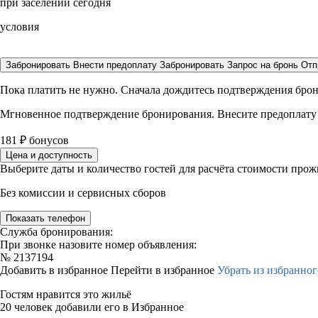
при заселении сегодня
условия
Забронировать
Внести предоплату
Забронировать
Запрос на бронь
Отп
Пока платить не нужно. Сначала дождитесь подтверждения бро
Мгновенное подтверждение бронирования. Внесите предоплату
181
₽
бонусов
Цена и доступность
Выберите даты и количество гостей для расчёта стоимости про
Без комиссии и сервисных сборов
Показать телефон
Служба бронирования:
При звонке назовите номер объявления:
№
2137194
Добавить в избранное
Перейти в избранное
Убрать из избранног
Гостям нравится это жильё
20 человек добавили его в Избранное