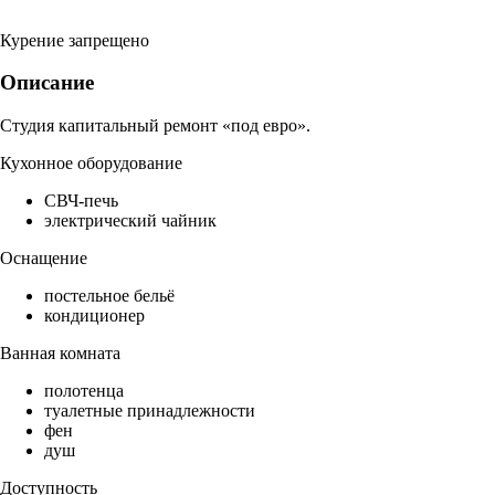
Курение запрещено
Описание
Студия капитальный ремонт «под евро».
Кухонное оборудование
СВЧ-печь
электрический чайник
Оснащение
постельное бельё
кондиционер
Ванная комната
полотенца
туалетные принадлежности
фен
душ
Доступность