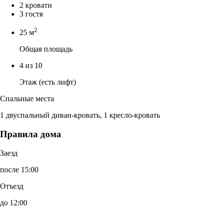
2 кровати
3 гостя
2
25 м
Общая площадь
4 из 10
Этаж (есть лифт)
Спальные места
1 двуспальный диван-кровать, 1 кресло-кровать
Правила дома
Заезд
после 15:00
Отъезд
до 12:00