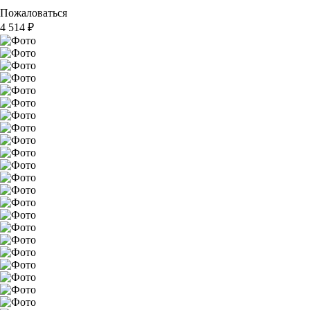
Пожаловаться
4 514
₽