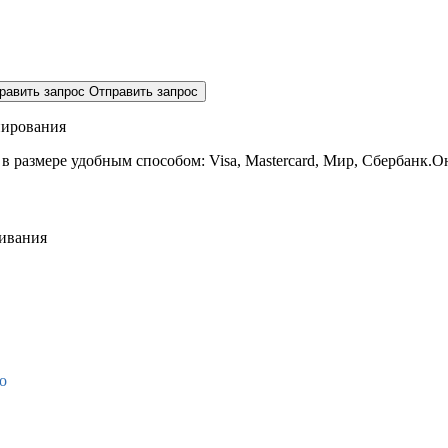
равить запрос
Отправить запрос
нирования
 в размере
удобным способом: Visa, Mastercard, Мир, Сбербанк.О
живания
о