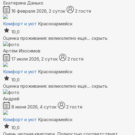
Екатерина Данько
16 февраля 2026, 2 суток
2 гостя
Комфорт и уют
Красноармейск
10,0
Оценка проживания: великолепно
ещё...
скрыть
Артём Изосимов
17 июля 2026, 2 суток
2 гостя
Комфорт и уют
Красноармейск
10,0
Оценка проживания: великолепно
ещё...
скрыть
Андрей
8 июня 2026, 4 суток
2 гостя
Комфорт и уют
Красноармейск
10,0
Очень уютная квартира. Полностью соответствует