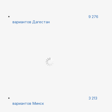
9 276
вариантов
Дагестан
3 213
вариантов
Минск