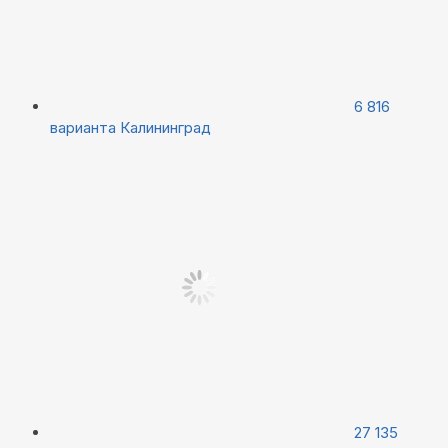
6 816
варианта
Калининград
27 135