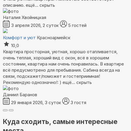
описанию.
ещё...
скрыть
Наталия Хвойницкая
3 апреля 2026, 2 суток
5 гостей
Комфорт и уют
Красноармейск
10,0
Квартира просторная, уютная, хорошо отапливается,
очень теплая, хороший вид с окон, всё в хорошем
состоянии, квартира нам очень понравилась. В квартире
всё предусмотрено для пребывания. Сабина всегда на
связи, подскажет/поможет и гостеприимная!
Рекомендую однозначно!: )
ещё...
скрыть
Даниил Баранов
29 января 2026, 3 суток
3 гостя
Куда сходить, самые интересные
места