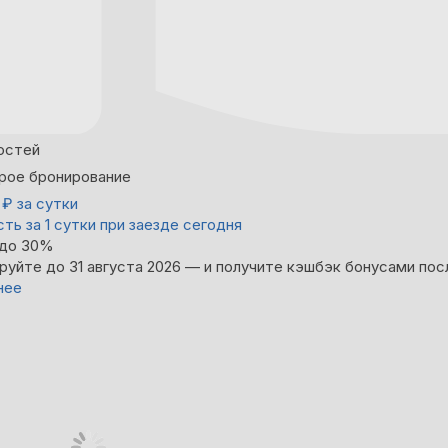
остей
рое бронирование
0
₽
за сутки
ть за 1 сутки при заезде сегодня
 до 30%
руйте до 31 августа 2026 — и получите кэшбэк бонусами пос
нее