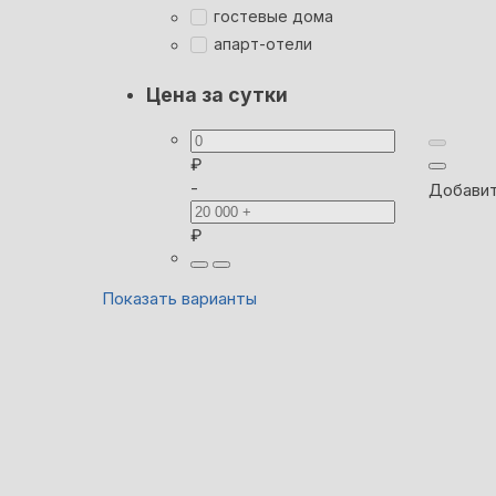
гостевые дома
апарт-отели
Цена за сутки
₽
-
Добавит
₽
Показать варианты