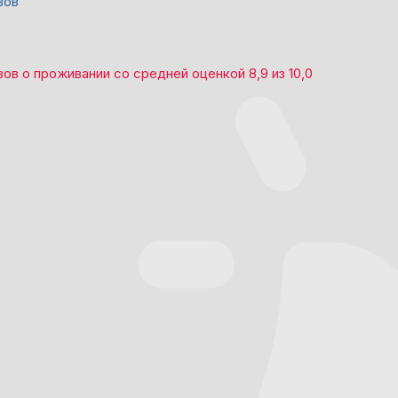
вов
вов
о проживании со средней оценкой
8,9
из
10,0