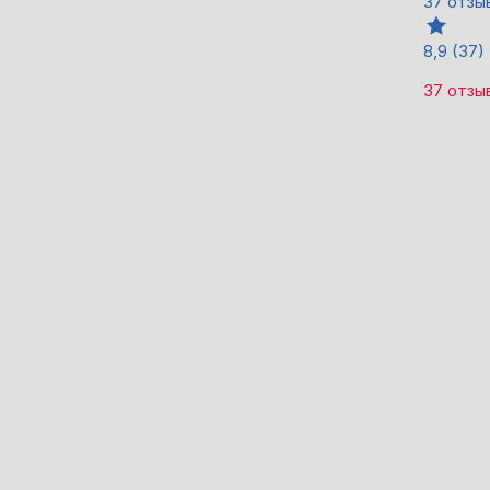
37 отзы
8,9
(37)
37 отзы