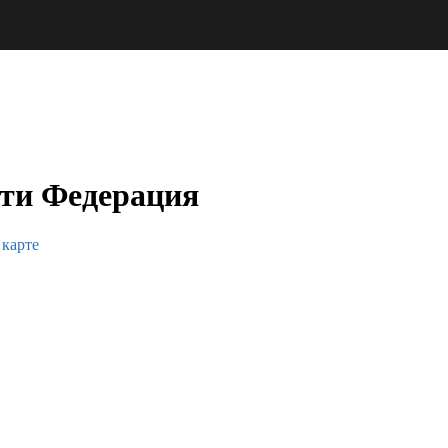
ти Федерация
 карте