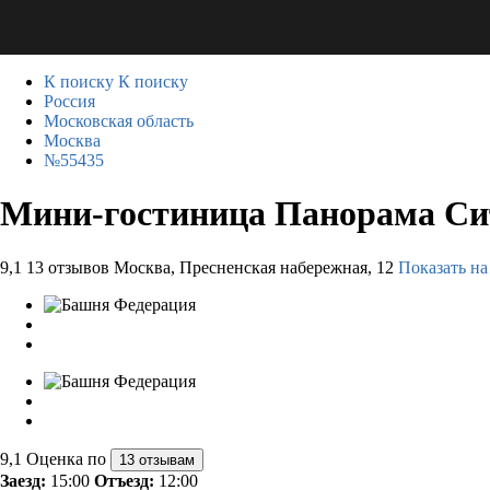
К поиску
К поиску
Россия
Московская область
Москва
№55435
Мини-гостиница Панорама Си
9,1
13 отзывов
Москва, Пресненская набережная, 12
Показать на
9,1
Оценка по
13 отзывам
Заезд:
15:00
Отъезд:
12:00