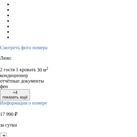
Смотреть фото номера
Люкс
2
2 гостя
1 кровать
30 м
кондиционер
отчётные документы
фен
+4
показать ещё
Информация о номере
17 990
₽
за сутки