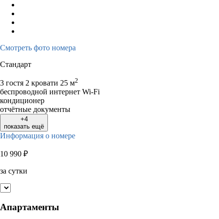
Смотреть фото номера
Стандарт
2
3 гостя
2 кровати
25 м
беспроводной интернет Wi-Fi
кондиционер
отчётные документы
+4
показать ещё
Информация о номере
10 990
₽
за сутки
Апартаменты