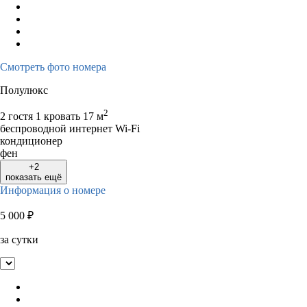
Смотреть фото номера
Полулюкс
2
2 гостя
1 кровать
17 м
беспроводной интернет Wi-Fi
кондиционер
фен
+2
показать ещё
Информация о номере
5 000
₽
за сутки