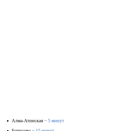
Алма-Атинская
~ 5 минут
Борисово
~ 15 минут