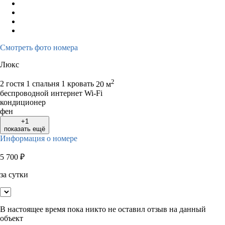
Смотреть фото номера
Люкс
2
2 гостя
1 спальня 1 кровать
20 м
беспроводной интернет Wi-Fi
кондиционер
фен
+1
показать ещё
Информация о номере
5 700
₽
за сутки
В настоящее время пока никто не оставил отзыв на данный
объект