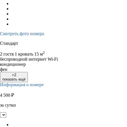
Смотреть фото номера
Стандарт
2
2 гостя
1 кровать
15 м
беспроводной интернет Wi-Fi
кондиционер
фен
+2
показать ещё
Информация о номере
4 500
₽
за сутки