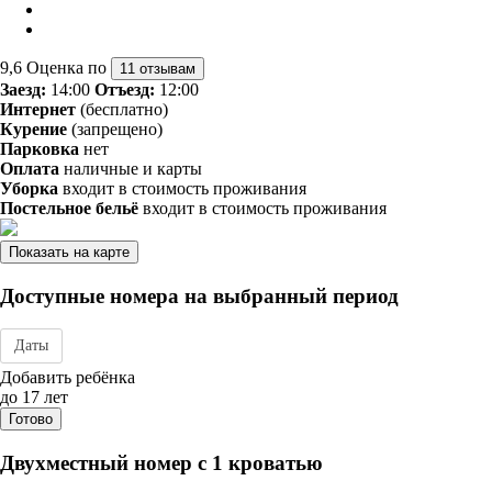
9,6
Оценка по
11 отзывам
Заезд:
14:00
Отъезд:
12:00
Интернет
(бесплатно)
Курение
(запрещено)
Парковка
нет
Оплата
наличные и карты
Уборка
входит в стоимость проживания
Постельное бельё
входит в стоимость проживания
Показать на карте
Доступные номера на выбранный период
Даты
Дата заезда - отъезда
Добавить ребёнка
до 17 лет
Готово
Двухместный номер с 1 кроватью