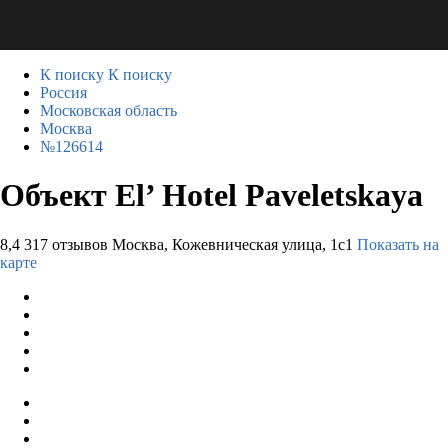
К поиску
К поиску
Россия
Московская область
Москва
№126614
Объект El’ Hotel Paveletskaya
8,4
317 отзывов
Москва, Кожевническая улица, 1с1
Показать на
карте