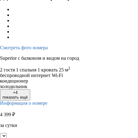
Смотреть фото номера
Superior с балконом и видом на город
2
2 гостя
1 спальня 1 кровать
25 м
беспроводной интернет Wi-Fi
кондиционер
холодильник
+4
показать ещё
Информация о номере
4 399
₽
за сутки