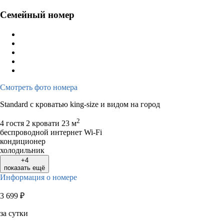
Семейный номер
Смотреть фото номера
Standard с кроватью king-size и видом на город
2
4 гостя
2 кровати
23 м
беспроводной интернет Wi-Fi
кондиционер
холодильник
+4
показать ещё
Информация о номере
3 699
₽
за сутки