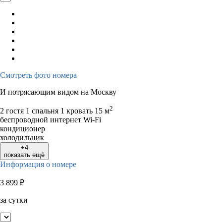
Смотреть фото номера
И потрясающим видом на Москву
2
2 гостя
1 спальня 1 кровать
15 м
беспроводной интернет Wi-Fi
кондиционер
холодильник
+4
показать ещё
Информация о номере
3 899
₽
за сутки