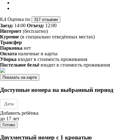
8,4
Оценка по
317 отзывам
Заезд:
14:00
Отъезд:
12:00
Интернет
(бесплатно)
Курение
(в специально отведённых местах)
Трансфер
Парковка
нет
Оплата
наличные и карты
Уборка
входит в стоимость проживания
Постельное бельё
входит в стоимость проживания
Показать на карте
Доступные номера на выбранный период
Даты
Дата заезда - отъезда
Добавить ребёнка
до 17 лет
Готово
Двухместный номер с 1 кроватью