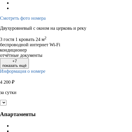
Смотреть фото номера
Двухуровневый с окном на церковь и реку
2
3 гостя
1 кровать
24 м
беспроводной интернет Wi-Fi
кондиционер
отчётные документы
+7
показать ещё
Информация о номере
4 200
₽
за сутки
Апартаменты