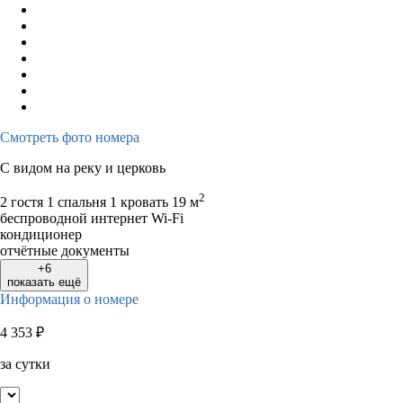
Смотреть фото номера
С видом на реку и церковь
2
2 гостя
1 спальня 1 кровать
19 м
беспроводной интернет Wi-Fi
кондиционер
отчётные документы
+6
показать ещё
Информация о номере
4 353
₽
за сутки