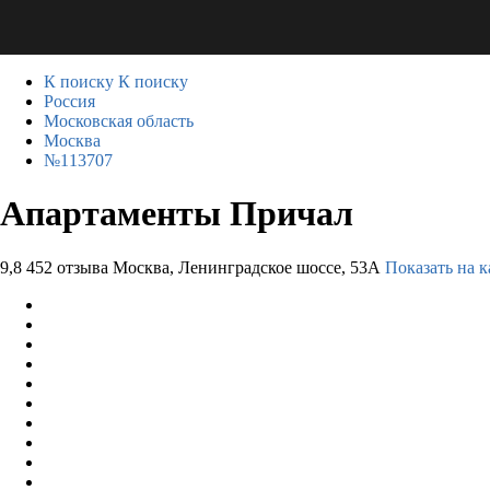
К поиску
К поиску
Россия
Московская область
Москва
№113707
Апартаменты Причал
9,8
452 отзыва
Москва, Ленинградское шоссе, 53А
Показать на к