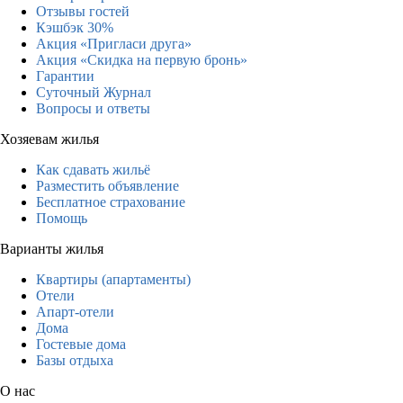
Отзывы гостей
Кэшбэк 30%
Акция «Пригласи друга»
Акция «Скидка на первую бронь»
Гарантии
Суточный Журнал
Вопросы и ответы
Хозяевам жилья
Как сдавать жильё
Разместить объявление
Бесплатное страхование
Помощь
Варианты жилья
Квартиры (апартаменты)
Отели
Апарт-отели
Дома
Гостевые дома
Базы отдыха
О нас