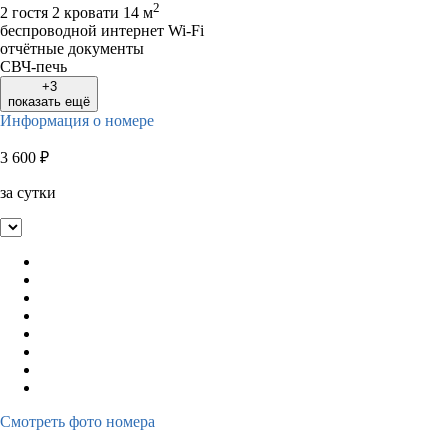
2
2 гостя
2 кровати
14 м
беспроводной интернет Wi-Fi
отчётные документы
СВЧ-печь
+3
показать ещё
Информация о номере
3 600
₽
за сутки
Смотреть фото номера