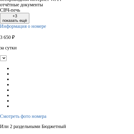
отчётные документы
СВЧ-печь
+3
показать ещё
Информация о номере
3 650
₽
за сутки
Смотреть фото номера
Или 2 раздельными Бюджетный