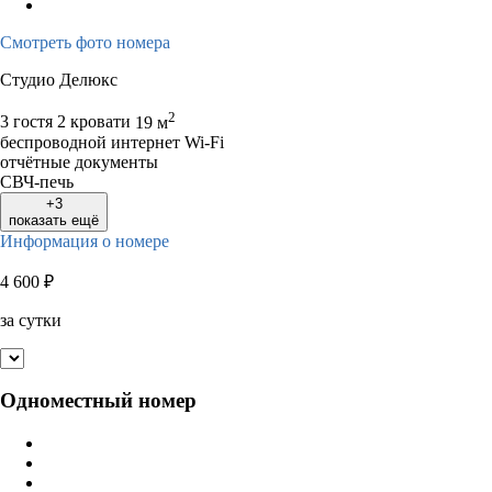
Смотреть фото номера
Студио Делюкс
2
3 гостя
2 кровати
19 м
беспроводной интернет Wi-Fi
отчётные документы
СВЧ-печь
+3
показать ещё
Информация о номере
4 600
₽
за сутки
Одноместный номер