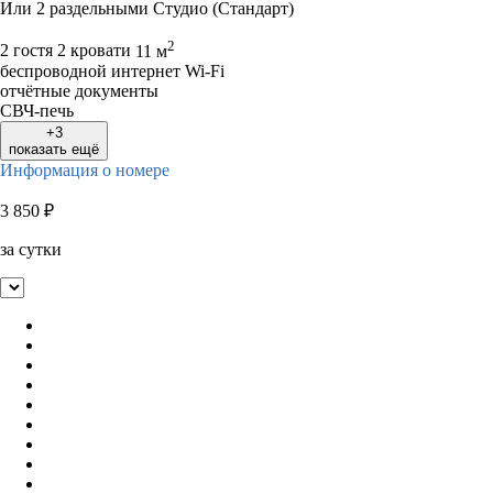
Или 2 раздельными Студио (Стандарт)
2
2 гостя
2 кровати
11 м
беспроводной интернет Wi-Fi
отчётные документы
СВЧ-печь
+3
показать ещё
Информация о номере
3 850
₽
за сутки