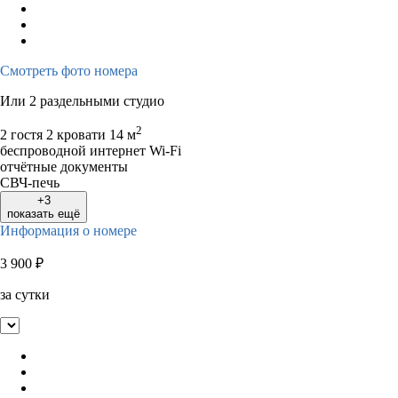
Смотреть фото номера
Или 2 раздельными студио
2
2 гостя
2 кровати
14 м
беспроводной интернет Wi-Fi
отчётные документы
СВЧ-печь
+3
показать ещё
Информация о номере
3 900
₽
за сутки