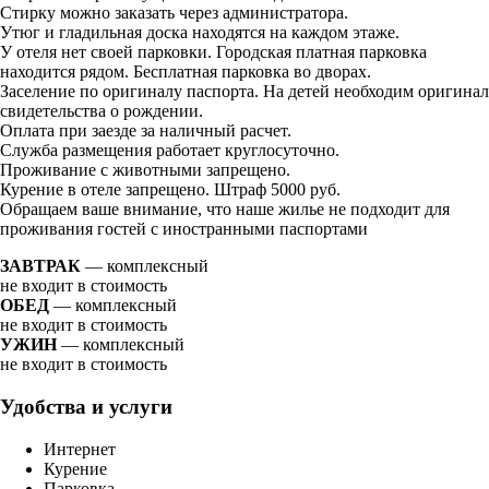
Стирку можно заказать через администратора.
Утюг и гладильная доска находятся на каждом этаже.
У отеля нет своей парковки. Городская платная парковка
находится рядом. Бесплатная парковка во дворах.
Заселение по оригиналу паспорта. На детей необходим оригинал
свидетельства о рождении.
Оплата при заезде за наличный расчет.
Служба размещения работает круглосуточно.
Проживание с животными запрещено.
Курение в отеле запрещено. Штраф 5000 руб.
Обращаем ваше внимание, что наше жилье не подходит для
проживания гостей с иностранными паспортами
ЗАВТРАК
— комплексный
не входит в стоимость
ОБЕД
— комплексный
не входит в стоимость
УЖИН
— комплексный
не входит в стоимость
Удобства и услуги
Интернет
Курение
Парковка