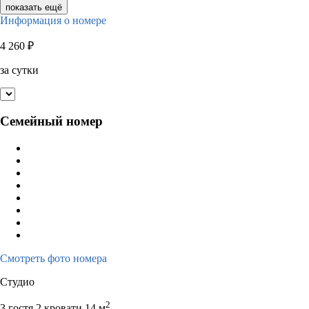
показать ещё
Информация о номере
4 260
₽
за сутки
Семейный номер
Смотреть фото номера
Студио
2
3 гостя
2 кровати
14 м