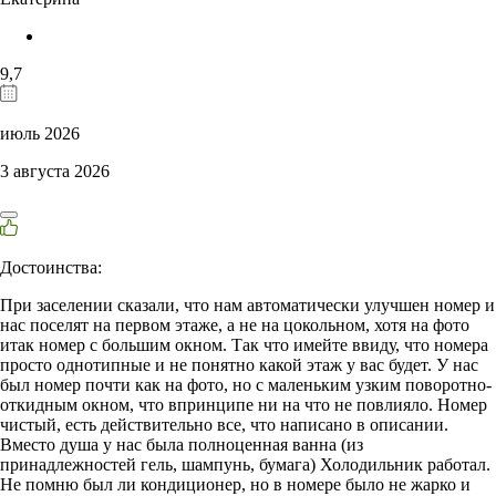
9,7
июль 2026
3 августа 2026
Достоинства:
При заселении сказали, что нам автоматически улучшен номер и
нас поселят на первом этаже, а не на цокольном, хотя на фото
итак номер с большим окном. Так что имейте ввиду, что номера
просто однотипные и не понятно какой этаж у вас будет. У нас
был номер почти как на фото, но с маленьким узким поворотно-
откидным окном, что впринципе ни на что не повлияло. Номер
чистый, есть действительно все, что написано в описании.
Вместо душа у нас была полноценная ванна (из
принадлежностей гель, шампунь, бумага) Холодильник работал.
Не помню был ли кондиционер, но в номере было не жарко и