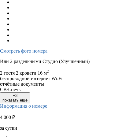
Смотреть фото номера
Или 2 раздельными Студио (Улучшенный)
2
2 гостя
2 кровати
16 м
беспроводной интернет Wi-Fi
отчётные документы
СВЧ-печь
+3
показать ещё
Информация о номере
4 000
₽
за сутки