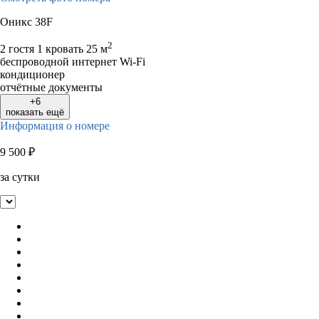
Оникс 38F
2
2 гостя
1 кровать
25 м
беспроводной интернет Wi-Fi
кондиционер
отчётные документы
+6
показать ещё
Информация о номере
9 500
₽
за сутки