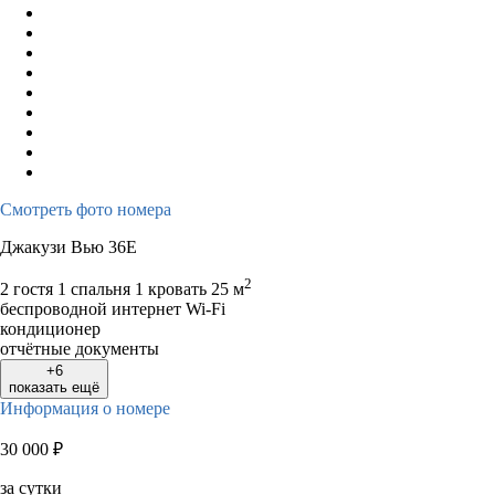
Смотреть фото номера
Джакузи Вью 36E
2
2 гостя
1 спальня 1 кровать
25 м
беспроводной интернет Wi-Fi
кондиционер
отчётные документы
+6
показать ещё
Информация о номере
30 000
₽
за сутки