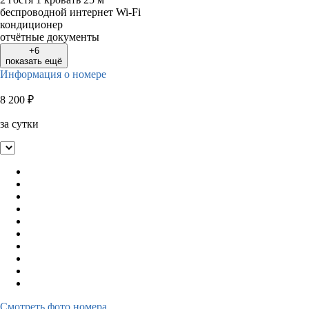
беспроводной интернет Wi-Fi
кондиционер
отчётные документы
+6
показать ещё
Информация о номере
8 200
₽
за сутки
Смотреть фото номера