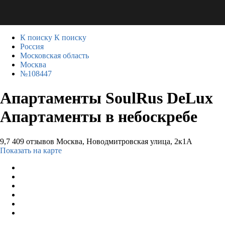
К поиску
К поиску
Россия
Московская область
Москва
№108447
Апартаменты SoulRus DeLux
Апартаменты в небоскребе
9,7
409 отзывов
Москва, Новодмитровская улица, 2к1А
Показать на карте