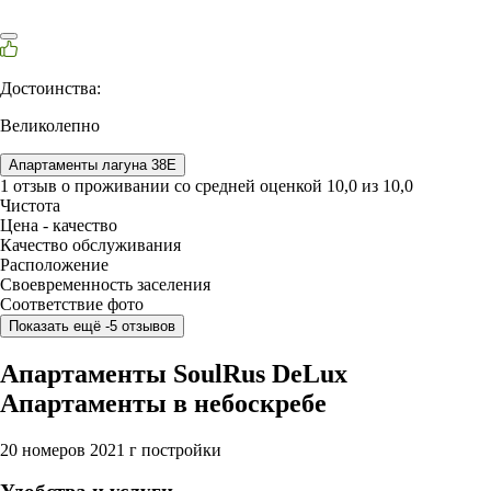
Достоинства:
Великолепно
Апартаменты лагуна 38E
1 отзыв
о проживании со средней оценкой
10,0
из
10,0
Чистота
Цена - качество
Качество обслуживания
Расположение
Своевременность заселения
Соответствие фото
Показать ещё -5 отзывов
Апартаменты SoulRus DeLux
Апартаменты в небоскребе
20 номеров
2021 г постройки