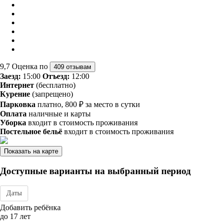
9,7
Оценка по
409 отзывам
Заезд:
15:00
Отъезд:
12:00
Интернет
(бесплатно)
Курение
(запрещено)
Парковка
платно, 800 ₽ за место в сутки
Оплата
наличные и карты
Уборка
входит в стоимость проживания
Постельное бельё
входит в стоимость проживания
Показать на карте
Доступные варианты на выбранный период
Даты
Дата заезда - отъезда
Добавить ребёнка
до 17 лет