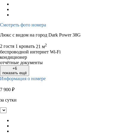
Смотреть фото номера
Люкс с видом на город Dark Power 38G
2
2 гостя
1 кровать
21 м
беспроводной интернет Wi-Fi
кондиционер
отчётные документы
+6
показать ещё
Информация о номере
7 900
₽
за сутки