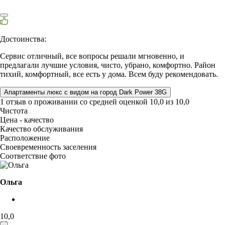
Достоинства:
Сервис отличный, все вопросы решали мгновенно, и
предлагали лучшие условия, чисто, убрано, комфортно. Район
тихий, комфортный, все есть у дома. Всем буду рекомендовать.
Апартаменты люкс с видом на город Dark Power 38G
1 отзыв
о проживании со средней оценкой
10,0
из
10,0
Чистота
Цена - качество
Качество обслуживания
Расположение
Своевременность заселения
Соответствие фото
Ольга
10,0