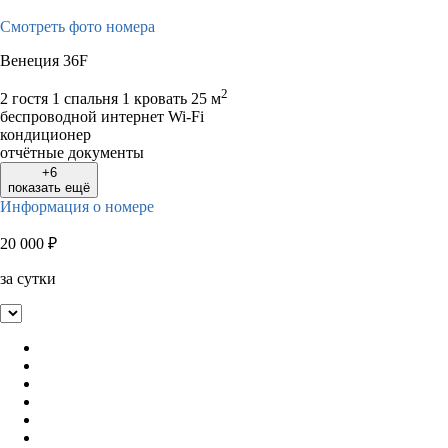
Смотреть фото номера
Венеция 36F
2
2 гостя
1 спальня 1 кровать
25 м
беспроводной интернет Wi-Fi
кондиционер
отчётные документы
+6
показать ещё
Информация о номере
20 000
₽
за сутки