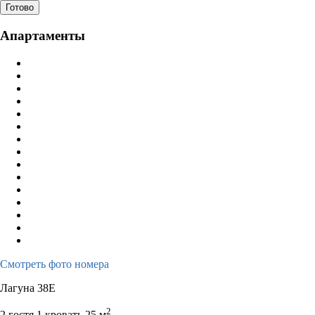
Готово
Апартаменты
Смотреть фото номера
Лагуна 38E
2
2 гостя
1 кровать
25 м