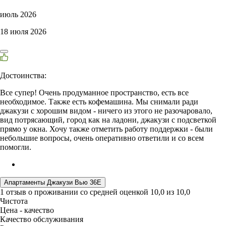
июль 2026
18 июля 2026
Достоинства:
Все супер! Очень продуманное пространство, есть все
необходимое. Также есть кофемашина. Мы снимали ради
джакузи с хорошим видом - ничего из этого не разочаровало,
вид потрясающий, город как на ладони, джакузи с подсветкой
прямо у окна. Хочу также отметить работу поддержки - были
небольшие вопросы, очень оперативно ответили и со всем
помогли.
Апартаменты Джакузи Вью 36E
1 отзыв
о проживании со средней оценкой
10,0
из
10,0
Чистота
Цена - качество
Качество обслуживания