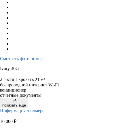
Смотреть фото номера
Ivory 36G
2
2 гостя
1 кровать
21 м
беспроводной интернет Wi-Fi
кондиционер
отчётные документы
+6
показать ещё
Информация о номере
10 000
₽