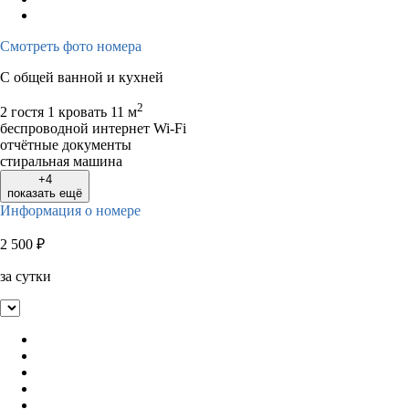
Смотреть фото номера
С общей ванной и кухней
2
2 гостя
1 кровать
11 м
беспроводной интернет Wi-Fi
отчётные документы
стиральная машина
+4
показать ещё
Информация о номере
2 500
₽
за сутки