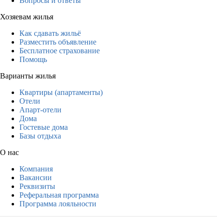
Вопросы и ответы
Хозяевам жилья
Как сдавать жильё
Разместить объявление
Бесплатное страхование
Помощь
Варианты жилья
Квартиры (апартаменты)
Отели
Апарт-отели
Дома
Гостевые дома
Базы отдыха
О нас
Компания
Вакансии
Реквизиты
Реферальная программа
Программа лояльности