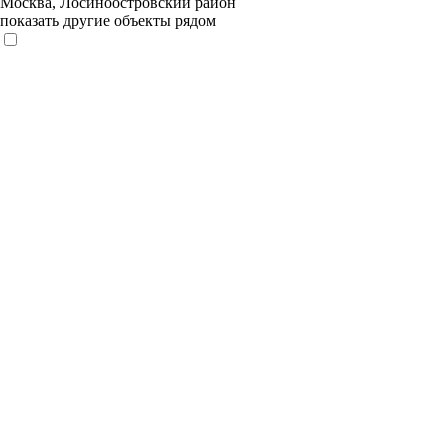
Москва, Лосиноостровский район
показать другие объекты рядом