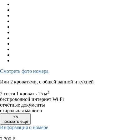
Смотреть фото номера
Или 2 кроватями, с общей ванной и кухней
2
2 гостя
1 кровать
15 м
беспроводной интернет Wi-Fi
отчётные документы
стиральная машина
+5
показать ещё
Информация о номере
2 700
₽