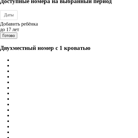
Доступные номера на выбранный период
Даты
Дата заезда - отъезда
Добавить ребёнка
до 17 лет
Готово
Двухместный номер с 1 кроватью