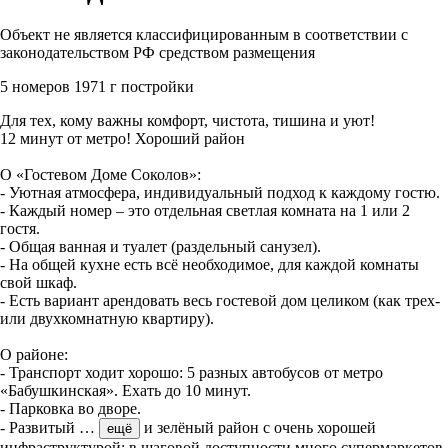
Объект не является классифицированным в соответствии с
законодательством РФ средством размещения
5 номеров
1971 г постройки
Для тех, кому важны комфорт, чистота, тишина и уют!
12 минут от метро! Хороший район
О «Гостевом Доме Соколов»:
- Уютная атмосфера, индивидуальный подход к каждому гостю.
- Каждый номер – это отдельная светлая комната на 1 или 2
гостя.
- Общая ванная и туалет (раздельный санузел).
- На общей кухне есть всё необходимое, для каждой комнаты
свой шкаф.
- Есть вариант арендовать весь гостевой дом целиком (как трех-
или двухкомнатную квартиру).
О районе:
- Транспорт ходит хорошо: 5 разных автобусов от метро
«Бабушкинская». Ехать до 10 минут.
- Парковка во дворе.
- Развитый
…
и зелёный район с очень хорошей
ещё
инфраструктурой: в шаговой доступности много супермаркетов,