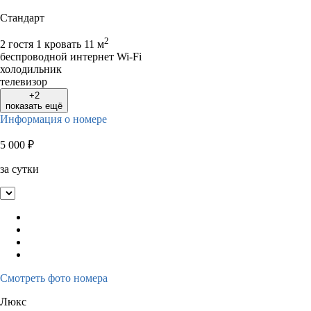
Стандарт
2
2 гостя
1 кровать
11 м
беспроводной интернет Wi-Fi
холодильник
телевизор
+2
показать ещё
Информация о номере
5 000
₽
за сутки
Смотреть фото номера
Люкс