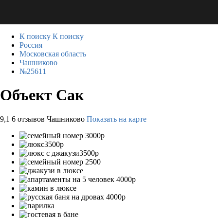
К поиску
К поиску
Россия
Московская область
Чашниково
№25611
Объект Сак
9,1
6 отзывов
Чашниково
Показать на карте