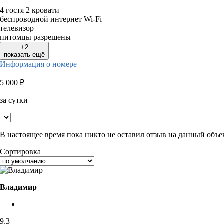
4 гостя
2 кровати
беспроводной интернет Wi-Fi
телевизор
питомцы разрешены
+2
показать ещё
Информация о номере
5 000
₽
за сутки
В настоящее время пока никто не оставил отзыв на данный объе
Сортировка
Владимир
9,3