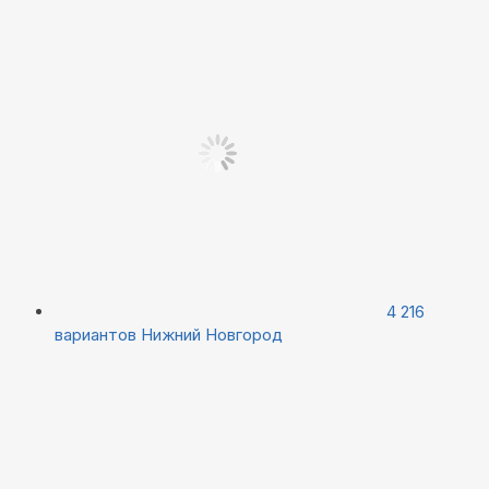
4 216
вариантов
Нижний Новгород