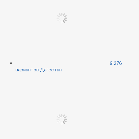
9 276
вариантов
Дагестан