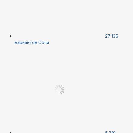
27 135
вариантов
Сочи
5 719