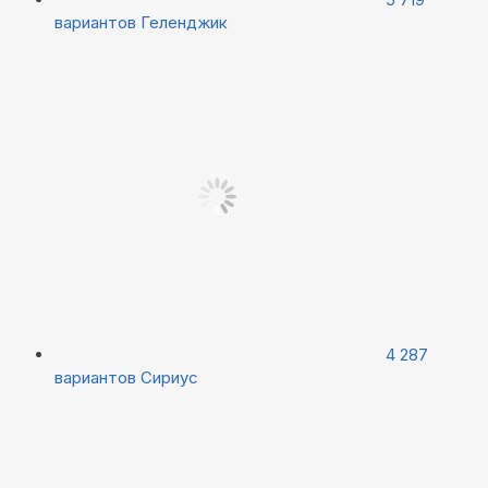
вариантов
Геленджик
4 287
вариантов
Сириус