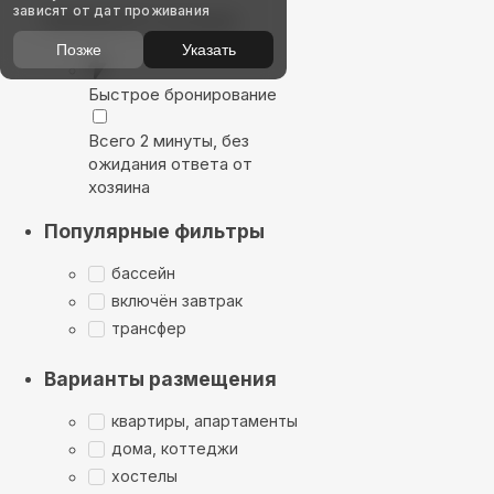
зависят от дат проживания
Выбирайте лучшее
Позже
Указать
Быстрое бронирование
Всего 2 минуты, без
ожидания ответа от
хозяина
Популярные фильтры
бассейн
включён завтрак
трансфер
Варианты размещения
квартиры, апартаменты
дома, коттеджи
хостелы