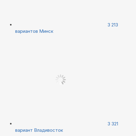
3 213
вариантов
Минск
3 321
вариант
Владивосток