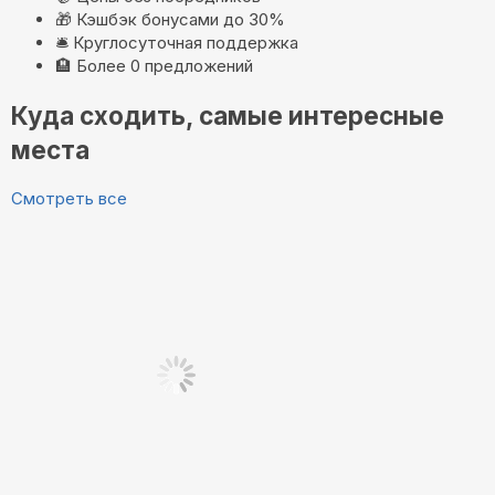
🎁
Кэшбэк бонусами до 30%
🛎️
Круглосуточная поддержка
🏨
Более 0 предложений
Куда сходить, самые интересные
места
Смотреть все