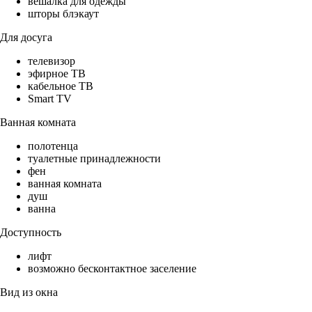
вешалка для одежды
шторы блэкаут
Для досуга
телевизор
эфирное ТВ
кабельное ТВ
Smart TV
Ванная комната
полотенца
туалетные принадлежности
фен
ванная комната
душ
ванна
Доступность
лифт
возможно бесконтактное заселение
Вид из окна