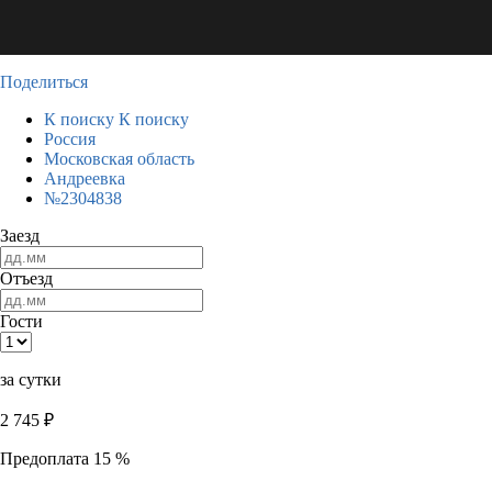
Поделиться
К поиску
К поиску
Россия
Московская область
Андреевка
№2304838
Заезд
Отъезд
Гости
за сутки
2 745
₽
Предоплата 15 %