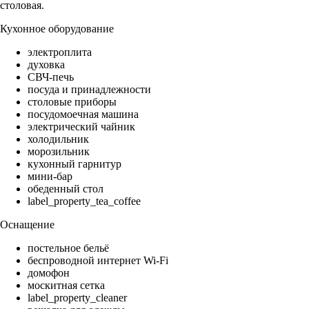
столовая.
Кухонное оборудование
электроплита
духовка
СВЧ-печь
посуда и принадлежности
столовые приборы
посудомоечная машина
электрический чайник
холодильник
морозильник
кухонный гарнитур
мини-бар
обеденный стол
label_property_tea_coffee
Оснащение
постельное бельё
беспроводной интернет Wi-Fi
домофон
москитная сетка
label_property_cleaner