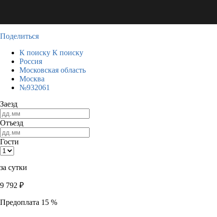
Поделиться
К поиску
К поиску
Россия
Московская область
Москва
№932061
Заезд
Отъезд
Гости
за сутки
9 792
₽
Предоплата 15 %