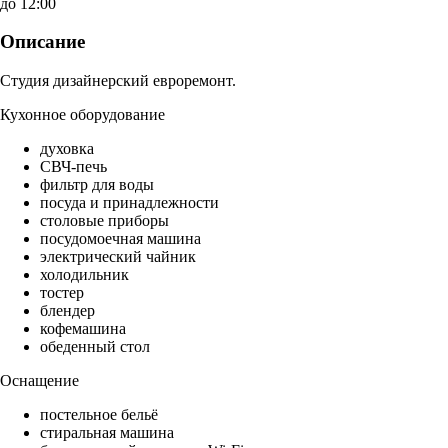
до 12:00
Описание
Студия дизайнерский евроремонт.
Кухонное оборудование
духовка
СВЧ-печь
фильтр для воды
посуда и принадлежности
столовые приборы
посудомоечная машина
электрический чайник
холодильник
тостер
блендер
кофемашина
обеденный стол
Оснащение
постельное бельё
стиральная машина