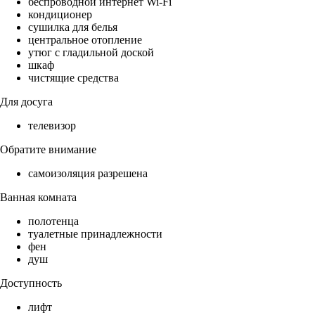
беспроводной интернет Wi-Fi
кондиционер
сушилка для белья
центральное отопление
утюг с гладильной доской
шкаф
чистящие средства
Для досуга
телевизор
Обратите внимание
самоизоляция разрешена
Ванная комната
полотенца
туалетные принадлежности
фен
душ
Доступность
лифт