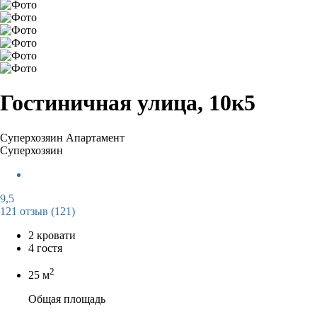
Гостиничная улица, 10к5
Суперхозяин
Апартамент
Суперхозяин
9,5
121 отзыв
(121)
2 кровати
4 гостя
2
25 м
Общая площадь