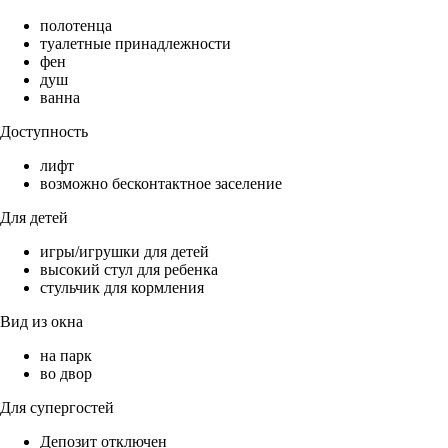
полотенца
туалетные принадлежности
фен
душ
ванна
Доступность
лифт
возможно бесконтактное заселение
Для детей
игры/игрушки для детей
высокий стул для ребенка
стульчик для кормления
Вид из окна
на парк
во двор
Для супергостей
Депозит отключен