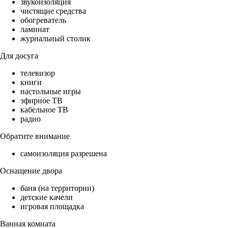
звукоизоляция
чистящие средства
обогреватель
ламинат
журнальный столик
Для досуга
телевизор
книги
настольные игры
эфирное ТВ
кабельное ТВ
радио
Обратите внимание
самоизоляция разрешена
Оснащение двора
баня (на территории)
детские качели
игровая площадка
Ванная комната