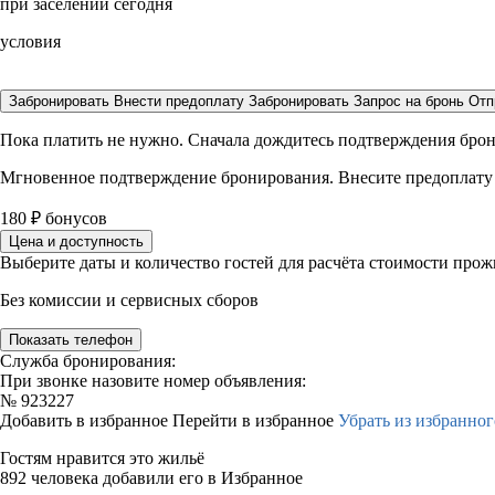
при заселении сегодня
условия
Забронировать
Внести предоплату
Забронировать
Запрос на бронь
Отп
Пока платить не нужно. Сначала дождитесь подтверждения бро
Мгновенное подтверждение бронирования. Внесите предоплату
180
₽
бонусов
Цена и доступность
Выберите даты и количество гостей для расчёта стоимости про
Без комиссии и сервисных сборов
Показать телефон
Служба бронирования:
При звонке назовите номер объявления:
№
923227
Добавить в избранное
Перейти в избранное
Убрать из избранног
Гостям нравится это жильё
892 человека добавили его в Избранное