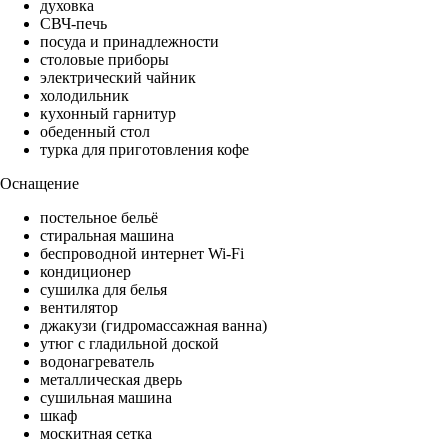
духовка
СВЧ-печь
посуда и принадлежности
столовые приборы
электрический чайник
холодильник
кухонный гарнитур
обеденный стол
турка для приготовления кофе
Оснащение
постельное бельё
стиральная машина
беспроводной интернет Wi-Fi
кондиционер
сушилка для белья
вентилятор
джакузи (гидромассажная ванна)
утюг с гладильной доской
водонагреватель
металлическая дверь
сушильная машина
шкаф
москитная сетка