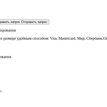
равить запрос
Отправить запрос
нирования
 в размере
удобным способом: Visa, Mastercard, Мир, Сбербанк.О
живания
о