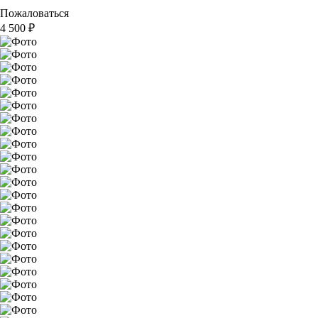
Пожаловаться
4 500
₽