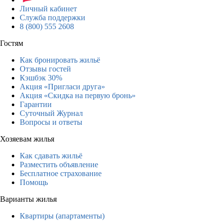
Личный кабинет
Служба поддержки
8 (800) 555 2608
Гостям
Как бронировать жильё
Отзывы гостей
Кэшбэк 30%
Акция «Пригласи друга»
Акция «Скидка на первую бронь»
Гарантии
Суточный Журнал
Вопросы и ответы
Хозяевам жилья
Как сдавать жильё
Разместить объявление
Бесплатное страхование
Помощь
Варианты жилья
Квартиры (апартаменты)