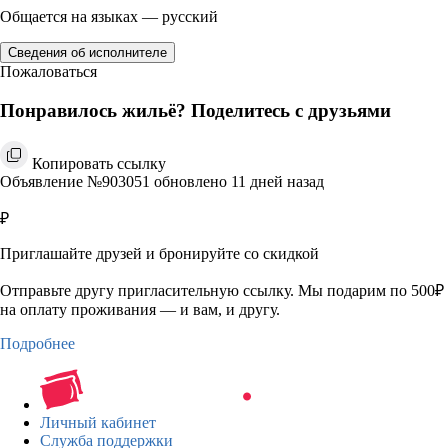
Общается на языках — русский
Сведения об исполнителе
Пожаловаться
Понравилось жильё? Поделитесь с друзьями
Копировать ссылку
Объявление №903051 обновлено 11 дней назад
₽
Приглашайте друзей и бронируйте со скидкой
Отправьте другу пригласительную ссылку. Мы подарим по 500₽
на оплату проживания — и вам, и другу.
Подробнее
Личный кабинет
Служба поддержки