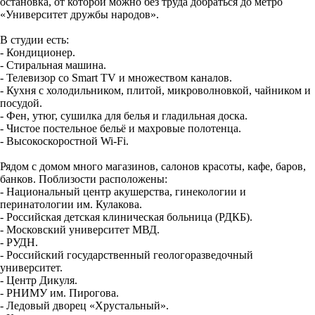
остановка, от которой можно без труда добраться до метро
«Университет дружбы народов».
В студии есть:
- Кондиционер.
- Стиральная машина.
- Телевизор со Smart TV и множеством каналов.
- Кухня с холодильником, плитой, микроволновкой, чайником и
посудой.
- Фен, утюг, сушилка для белья и гладильная доска.
- Чистое постельное бельё и махровые полотенца.
- Высокоскоростной Wi-Fi.
Рядом с домом много магазинов, салонов красоты, кафе, баров,
банков. Поблизости расположены:
- Национальный центр акушерства, гинекологии и
перинатологии им. Кулакова.
- Российская детская клиническая больница (РДКБ).
- Московский университет МВД.
- РУДН.
- Российский государственный геологоразведочный
университет.
- Центр Дикуля.
- РНИМУ им. Пирогова.
- Ледовый дворец «Хрустальный».