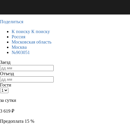
Поделиться
К поиску
К поиску
Россия
Московская область
Москва
№903051
Заезд
Отъезд
Гости
за сутки
3 619
₽
Предоплата 15 %