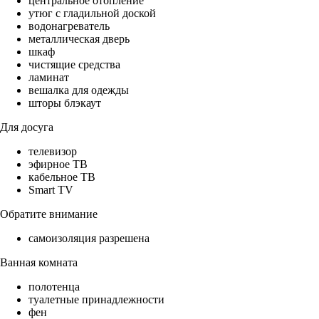
центральное отопление
утюг с гладильной доской
водонагреватель
металлическая дверь
шкаф
чистящие средства
ламинат
вешалка для одежды
шторы блэкаут
Для досуга
телевизор
эфирное ТВ
кабельное ТВ
Smart TV
Обратите внимание
самоизоляция разрешена
Ванная комната
полотенца
туалетные принадлежности
фен