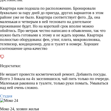
Квартира нам подошла по расположению. Бронировали
буквально за пару дней до приезда, других вариантов в этом
районе уже не было. Квартира соответствует фото. Да, она
маленькая и четверым в ней тесновато на длительное
проживание будет. Но на короткий срок вполне можно
обойтись. Про метраж честно написано в объявлении, так что
нужно быть готовыми к этому и не ждать хоромы. Квартира
полностью оборудована: фен, утюг, плита, микроволновка,
телевизор, кондиционер, душ и туалет в номере. Хорошее
соотношение цена-качество
Недостатки:
Не мешает провести косметический ремонт. Добавить посуды.
Всего 3 бокала на 4х заселившихся, чай пить только по очереди.
Маленькая раковина в туалете, только руки помыть. Умываться
над ней очень сложно.
Студия
Моко 24,
хозяин жилья