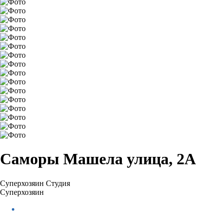
Саморы Машела улица, 2А
Суперхозяин
Студия
Суперхозяин