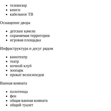
телевизор
книги
кабельное ТВ
Оснащение двора
детские качели
охраняемая территория
игровая площадка
Инфраструктура и досуг рядом
кинотеатр
театр
ночной клуб
зоопарк
прокат велосипедов
Ванная комната
полотенца
фен
общая ванная комната
общий туалет