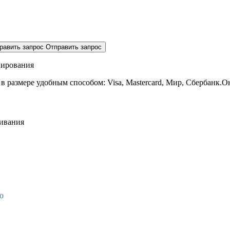
равить запрос
Отправить запрос
нирования
 в размере
удобным способом: Visa, Mastercard, Мир, Сбербанк.О
живания
о