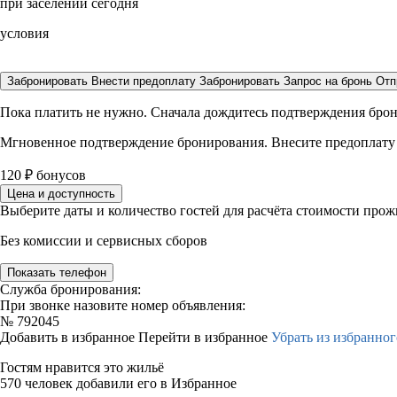
при заселении сегодня
условия
Забронировать
Внести предоплату
Забронировать
Запрос на бронь
Отп
Пока платить не нужно. Сначала дождитесь подтверждения бро
Мгновенное подтверждение бронирования. Внесите предоплату
120
₽
бонусов
Цена и доступность
Выберите даты и количество гостей для расчёта стоимости про
Без комиссии и сервисных сборов
Показать телефон
Служба бронирования:
При звонке назовите номер объявления:
№
792045
Добавить в избранное
Перейти в избранное
Убрать из избранног
Гостям нравится это жильё
570 человек добавили его в Избранное