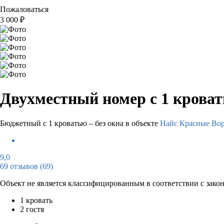
Пожаловаться
3 000
₽
Двухместный номер с 1 крова
Бюджетный с 1 кроватью – без окна в объекте
Найс Красные Вор
9,0
69 отзывов
(69)
Объект не является классифицированным в соответствии с зако
1 кровать
2 гостя