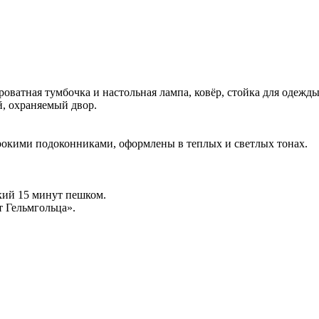
роватная тумбочка и настольная лампа, ковёр, стойка для одежды
й, охраняемый двор.
окими подоконниками, оформлены в теплых и светлых тонах.
кий 15 минут пешком.
т Гельмгольца».