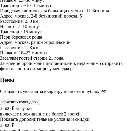
Пешком: 25–30 минут
Транспорт: ~10–15 минут
Городская клиническая больница имени с. П. Боткина
Адрес: москва, 2-й боткинский проезд, 5
Расстояние: 2. 0 км
На авто: 7–10 минут
Транспорт: 15 минут
Парк березовая роща
Адрес: москва, район хорошёвский
Расстояние: 1. 8 км
Пешком: 18–22 минуты
Заселяем гостей старше 21 года.
Заселение происходит дистанционно, необходимо отправить
фото паспорта по запросу менеджера.
Цены
Стоимость указана за квартиру целиком в рублях РФ
показать календарь
3 600
₽
за сутки
включает проживание не более 2 гостей
Показать дополнительные условия и скидки
3 000
₽
страховой депозит (возвращается при отъезде)