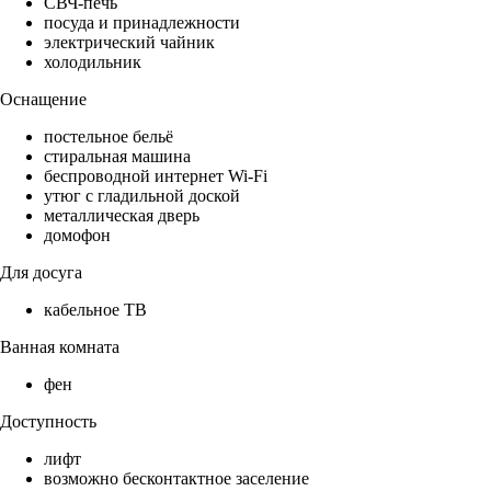
СВЧ-печь
посуда и принадлежности
электрический чайник
холодильник
Оснащение
постельное бельё
стиральная машина
беспроводной интернет Wi-Fi
утюг с гладильной доской
металлическая дверь
домофон
Для досуга
кабельное ТВ
Ванная комната
фен
Доступность
лифт
возможно бесконтактное заселение