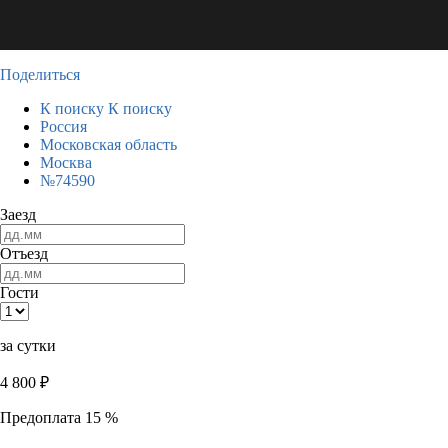
Поделиться
К поиску
К поиску
Россия
Московская область
Москва
№74590
Заезд
Отъезд
Гости
за сутки
4 800
₽
Предоплата 15 %