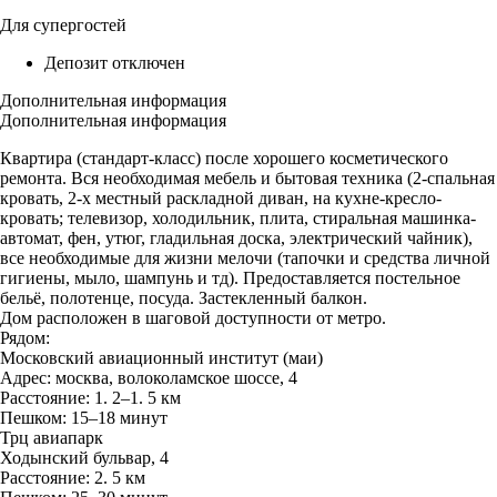
Для супергостей
Депозит отключен
Дополнительная информация
Дополнительная информация
Квартира (стандарт-класс) после хорошего косметического
ремонта. Вся необходимая мебель и бытовая техника (2-спальная
кровать, 2-х местный раскладной диван, на кухне-кресло-
кровать; телевизор, холодильник, плита, стиральная машинка-
автомат, фен, утюг, гладильная доска, электрический чайник),
все необходимые для жизни мелочи (тапочки и средства личной
гигиены, мыло, шампунь и тд). Предоставляется постельное
бельё, полотенце, посуда. Застекленный балкон.
Дом расположен в шаговой доступности от метро.
Рядом:
Московский авиационный институт (маи)
Адрес: москва, волоколамское шоссе, 4
Расстояние: 1. 2–1. 5 км
Пешком: 15–18 минут
Трц авиапарк
Ходынский бульвар, 4
Расстояние: 2. 5 км