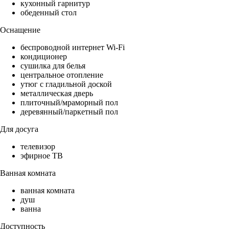
кухонный гарнитур
обеденный стол
Оснащение
беспроводной интернет Wi-Fi
кондиционер
сушилка для белья
центральное отопление
утюг с гладильной доской
металлическая дверь
плиточный/мраморный пол
деревянный/паркетный пол
Для досуга
телевизор
эфирное ТВ
Ванная комната
ванная комната
душ
ванна
Доступность