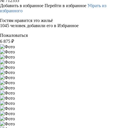
№
712555
Добавить в избранное
Перейти в избранное
Убрать из
избранного
Гостям нравится это жильё
1045 человек добавили его в Избранное
Пожаловаться
6 875
₽