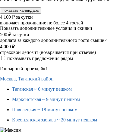
показать календарь
4 100
₽
за сутки
включает проживание не более 4 гостей
Показать дополнительные условия и скидки
500
₽
за сутки
доплата за каждого дополнительного гостя свыше 4
4 000
₽
страховой депозит (возвращается при отъезде)
показывать предложения рядом
Гончарный проезд, 6к1
Москва,
Таганский район
Таганская
~ 6 минут пешком
Марксистская
~ 9 минут пешком
Павелецкая
~ 18 минут пешком
Крестьянская застава
~ 20 минут пешком