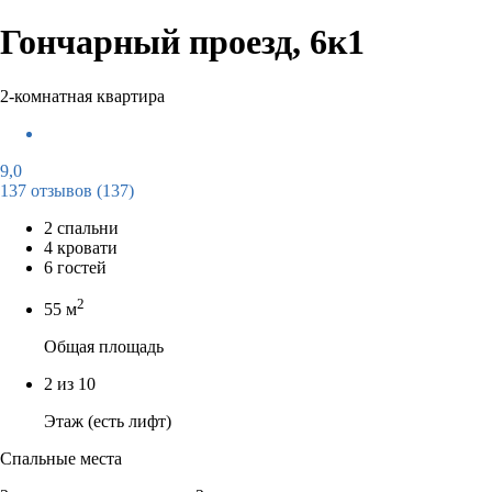
Гончарный проезд, 6к1
2-комнатная квартира
9,0
137 отзывов
(137)
2 спальни
4 кровати
6 гостей
2
55 м
Общая площадь
2 из 10
Этаж (есть лифт)
Спальные места