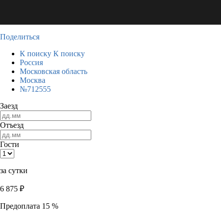
Поделиться
К поиску
К поиску
Россия
Московская область
Москва
№712555
Заезд
Отъезд
Гости
за сутки
6 875
₽
Предоплата 15 %