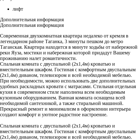
лифт
Дополнительная информация
Дополнительная информация
Современная двухкомнатная квартира недалеко от кремля в
легендарном районе Таганка, 3 минуты пешком до метро
Таганская. Квартира находится в минуте ходьбы от набережной
реки Яуза, мостики и набережная которой придадут Вашему
проживанию налет романтичности.
Спальная комната с двуспальной (2x1,4м) кроватью и
вместительным шкафом. Гостиная с комфортным двуспальным
(2x1,4м) диваном, телевизором и всей необходимой мебелью.
При необходимости, можно использовать две дополнительных
удобных раскладных кровати с матрасами. Стильная отдельная
кухня в современном стиле наполнена всем необходимым
кухонным оборудованием. Ванная комната оснащена всей
необходимой сантехникой, а также стиральной машиной.
Прекрасный ремонт и минимализм в оформлении интерьера
создают комфорт и уютное радостное настроение.
Спальная комната с двуспальной (2x1,4м) кроватью и
вместительным шкафом. Гостиная с комфортным двуспальным
(2x1,4м) диваном, телевизором и всей необходимой мебелью.