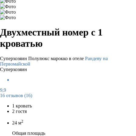
Двухместный номер с 1
кроватью
Суперхозяин
Полулюкс марокко в отеле
Рандеву на
Первомайской
Суперхозяин
9,9
16 отзывов
(16)
1 кровать
2 гостя
2
24 м
Общая площадь