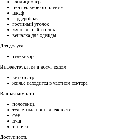
кондиционер
центральное отопление
шкаф
гардеробная
гостиный уголок
журнальный столик
вешалка для одежды
Для досуга
телевизор
Инфраструктура и досуг рядом
кинотеатр
жильё находится в частном секторе
Ванная комната
полотенца
туалетные принадлежности
фен
душ
тапочки
Доступность