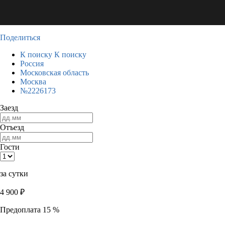
Поделиться
К поиску
К поиску
Россия
Московская область
Москва
№2226173
Заезд
Отъезд
Гости
за сутки
4 900
₽
Предоплата 15 %