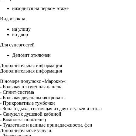
находится на первом этаже
Вид из окна
на улицу
во двор
Для супергостей
Депозит отключен
Дополнительная информация
Дополнительная информация
В номере полулюкс «Марокко»:
- Большая плазменная панель
- Сплит-система
- Большая двуспальная кровать
- Прикроватные тумбочки
- Зона отдыха, состоящая из двух стульев и стола
- Санузел с душевой кабиной
- Комплект полотенец
- Туалетные и ванные принадлежности, фен
Дополнительные услуги:
- Завтрак/ужин.