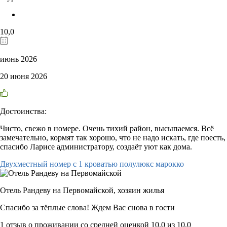
10,0
июнь 2026
20 июня 2026
Достоинства:
Чисто, свежо в номере. Очень тихий район, высыпаемся. Всё
замечательно, кормят так хорошо, что не надо искать, где поесть,
спасибо Ларисе администратору, создаёт уют как дома.
Двухместный номер с 1 кроватью полулюкс марокко
Отель Рандеву на Первомайской,
хозяин жилья
Спасибо за тёплые слова! Ждем Вас снова в гости
1 отзыв
о проживании со средней оценкой
10,0
из
10,0