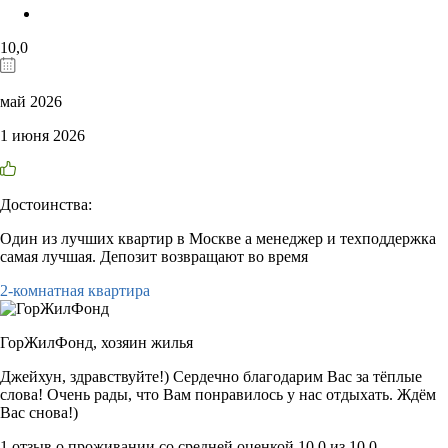
10,0
май 2026
1 июня 2026
Достоинства:
Один из лучших квартир в Москве а менеджер и техподдержка
самая лучшая. Депозит возвращают во время
2-комнатная квартира
ГорЖилФонд,
хозяин жилья
Джейхун, здравствуйте!) Сердечно благодарим Вас за тёплые
слова! Очень рады, что Вам понравилось у нас отдыхать. Ждём
Вас снова!)
1 отзыв
о проживании со средней оценкой
10,0
из
10,0