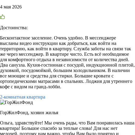
4 мая 2026
Достоинства:
Бесконтактное заселение. Очень удобно. В мессенджере
высланы видео инструкции как добраться, как войти на
территорию, как войти в квартиру. Служба заботы на связи так
же через мессенджер. В квартире чисто. Есть всё необходимое
для комфортного отдыха в независимости от количества дней.
Два санузла. Кухня-гостинная с посудой, индукционной плитой,
духовкой, посудомойкой, большим холодильником. В наличии
все моющие и средства для стирки. Большие кровати с
ортопедическими матрасами в спальнях. Лоджия для утреннего
кофе с видом на гранд-лобби.
2-комнатная квартира
ГорЖилФонд,
хозяин жилья
Ольга, здравствуйте! Мы очень рады, что Вам понравилась наша
квартира! Большое спасибо за теплые слова! Для нас нет
мелочей, поэтому нам важно, чтобы Вам было приятно и