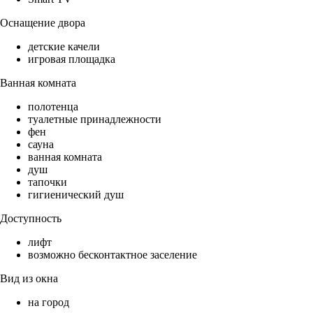
Оснащение двора
детские качели
игровая площадка
Ванная комната
полотенца
туалетные принадлежности
фен
сауна
ванная комната
душ
тапочки
гигиенический душ
Доступность
лифт
возможно бесконтактное заселение
Вид из окна
на город