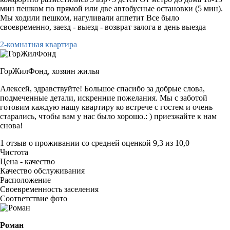
мин пешком по прямой или две автобусные остановки (5 мин).
Мы ходили пешком, нагуливали аппетит Все было
своевременно, заезд - выезд - возврат залога в день выезда
2-комнатная квартира
ГорЖилФонд,
хозяин жилья
Алексей, здравствуйте! Большое спасибо за добрые слова,
подмеченные детали, искренние пожелания. Мы с заботой
готовим каждую нашу квартиру ко встрече с гостем и очень
старались, чтобы вам у нас было хорошо.: ) приезжайте к нам
снова!
1 отзыв
о проживании со средней оценкой
9,3
из
10,0
Чистота
Цена - качество
Качество обслуживания
Расположение
Своевременность заселения
Соответствие фото
Роман