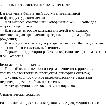
Уникальная экосистема ЖК «Архитектор»:
Вы получаете бесплатный доступ к премиальной
инфраструктуре комплекса:
— Для бизнеса: собственный коворкинг с Wi-Fi и зоны для
встреч с партнёрами.
— Для семьи: игровые комнаты для детей и отдельное
помещение для проведения праздников (например, Дня
рождения).
— Для тонуса: закрытый двор-парк без машин. Летом доступны
зоны для йоги и настольный теннис.
— Сервис: на территории работают кофейни, пекарни, магазины
и SPA-салоны.
Безопасность и паркинг:
— Полный контроль: вход и перемещение по территории —
только по электронным пропускам (сенсорная система).
— Охрана: круглосуточное видеонаблюдение, закрытый
периметр и респектабельные соседи.
— Авто: доступна гостевая наземная парковка.
Стратегическая локация:
Расположение идеально для деловых поездок, медицинского