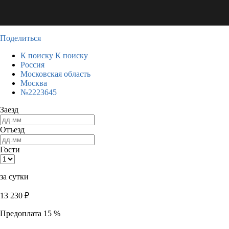
Поделиться
К поиску
К поиску
Россия
Московская область
Москва
№2223645
Заезд
Отъезд
Гости
за сутки
13 230
₽
Предоплата 15 %