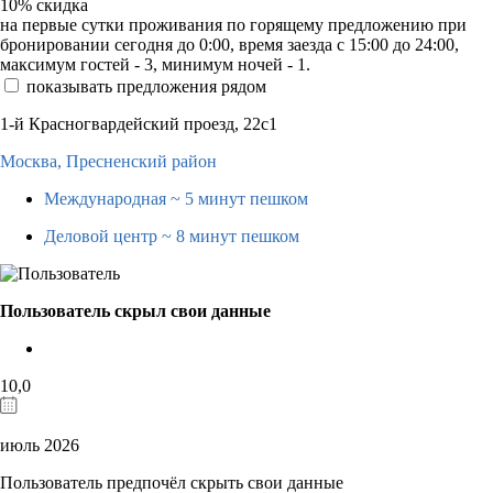
10%
скидка
на первые сутки проживания по горящему предложению при
бронировании сегодня до 0:00, время заезда с 15:00 до 24:00,
максимум гостей - 3, минимум ночей - 1.
показывать предложения рядом
1-й Красногвардейский проезд, 22с1
Москва,
Пресненский район
Международная
~ 5 минут пешком
Деловой центр
~ 8 минут пешком
Пользователь скрыл свои данные
10,0
июль 2026
Пользователь предпочёл скрыть свои данные