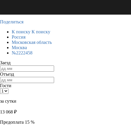
Поделиться
К поиску
К поиску
Россия
Московская область
Москва
№2222458
Заезд
Отъезд
Гости
за сутки
13 068
₽
Предоплата 15 %