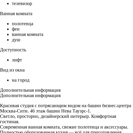
телевизор
Ванная комната
полотенца
фен
ванная комната
душ
Доступность
лифт
Вид из окна
на город
Дополнительная информация
Дополнительная информация
Красивая студия с потрясающим видом на башни бизнес-центра
Москва-Сити. 46 этаж башни Нева Тауэрс-1.
Светло, просторно, дизайнерский интерьер. Комфортная
гостиная.
Современная ванная комната, свежие полотенца и аксессуары.
Полностью оборудованная кухня — всё для приготовления