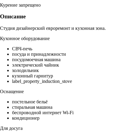
Курение запрещено
Описание
Студия дизайнерский евроремонт и кухонная зона.
Кухонное оборудование
СВЧ-печь
посуда и принадлежности
посудомоечная машина
электрический чайник
холодильник
кухонный гарнитур
label_property_induction_stove
Оснащение
постельное бельё
стиральная машина
беспроводной интернет Wi-Fi
кондиционер
Для досуга