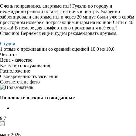
Очень понравились апартаменты! Гуляли по городу и
неожиданно решили остаться на ночь в центре. Удаленно
забронировали апартаменты и через 20 минут были уже в своём
просторном номере с потрясающим видом на ночной Сити с 46
этажа! В номере для комфортного проживания всё есть!
Спасибо! Вернемся ещё и будем рекомендовать друзьям.
Студия
1 отзыв
о проживании со средней оценкой
10,0
из
10,0
Чистота
Цена - качество
Качество обслуживания
Расположение
Своевременность заселения
Соответствие фото
Пользователь скрыл свои данные
9,7
март 2026