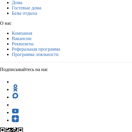
Дома
Гостевые дома
Базы отдыха
О нас
Компания
Вакансии
Реквизиты
Реферальная программа
Программа лояльности
Подписывайтесь на нас