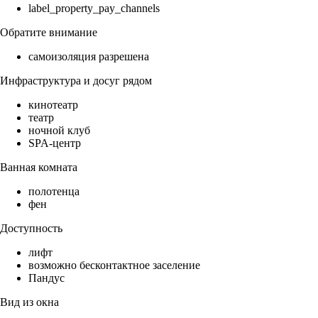
label_property_pay_channels
Обратите внимание
самоизоляция разрешена
Инфраструктура и досуг рядом
кинотеатр
театр
ночной клуб
SPA-центр
Ванная комната
полотенца
фен
Доступность
лифт
возможно бесконтактное заселение
Пандус
Вид из окна