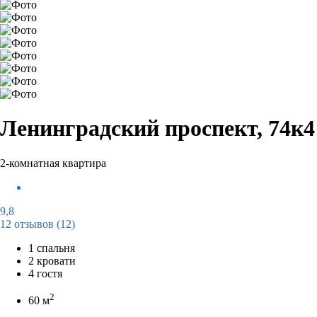
Ленинградский проспект, 74к4
2-комнатная квартира
9,8
12 отзывов
(12)
1 спальня
2 кровати
4 гостя
2
60 м