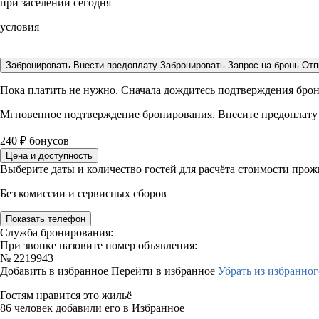
при заселении сегодня
условия
Забронировать
Внести предоплату
Забронировать
Запрос на бронь
Отп
Пока платить не нужно. Сначала дождитесь подтверждения бро
Мгновенное подтверждение бронирования. Внесите предоплату
240
₽
бонусов
Цена и доступность
Выберите даты и количество гостей для расчёта стоимости про
Без комиссии и сервисных сборов
Показать телефон
Служба бронирования:
При звонке назовите номер объявления:
№
2219943
Добавить в избранное
Перейти в избранное
Убрать из избранног
Гостям нравится это жильё
86 человек добавили его в Избранное