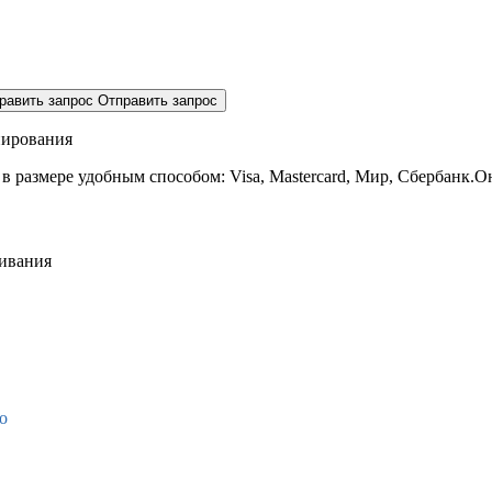
равить запрос
Отправить запрос
нирования
 в размере
удобным способом: Visa, Mastercard, Мир, Сбербанк.О
живания
о