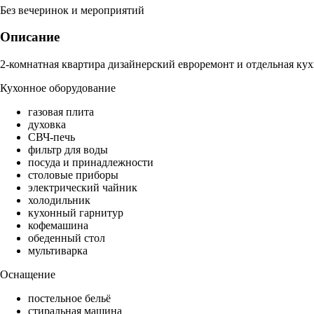
Без вечеринок и мероприятий
Описание
2-комнатная квартира дизайнерский евроремонт и отдельная кух
Кухонное оборудование
газовая плита
духовка
СВЧ-печь
фильтр для воды
посуда и принадлежности
столовые приборы
электрический чайник
холодильник
кухонный гарнитур
кофемашина
обеденный стол
мультиварка
Оснащение
постельное бельё
стиральная машина