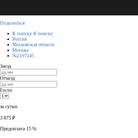
Поделиться
К поиску
К поиску
Россия
Московская область
Москва
№2197245
Заезд
Отъезд
Гости
за сутки
3 875
₽
Предоплата 15 %