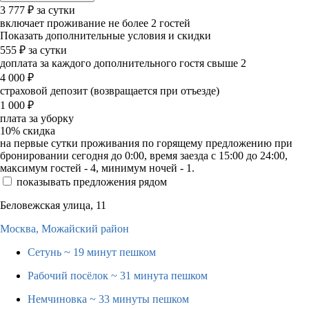
3 777
₽
за сутки
включает проживание не более 2 гостей
Показать дополнительные условия и скидки
555
₽
за сутки
доплата за каждого дополнительного гостя свыше 2
4 000
₽
страховой депозит (возвращается при отъезде)
1 000
₽
плата за уборку
10%
скидка
на первые сутки проживания по горящему предложению при
бронировании сегодня до 0:00, время заезда с 15:00 до 24:00,
максимум гостей - 4, минимум ночей - 1.
показывать предложения рядом
Беловежская улица, 11
Москва,
Можайский район
Сетунь
~ 19 минут пешком
Рабочий посёлок
~ 31 минута пешком
Немчиновка
~ 33 минуты пешком