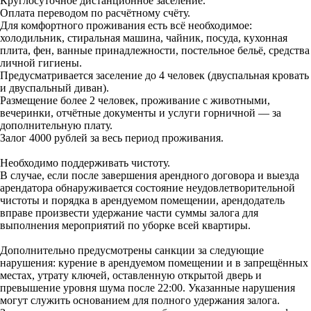
Круглосуточное дистанционное заселение.
Оплата переводом по расчётному счёту.
Для комфортного проживания есть всё необходимое:
холодильник, стиральная машина, чайник, посуда, кухонная
плита, фен, ванные принадлежности, постельное бельё, средства
личной гигиены.
Предусматривается заселение до 4 человек (двуспальная кровать
и двуспальный диван).
Размещение более 2 человек, проживание с животными,
вечеринки, отчётные документы и услуги горничной — за
дополнительную плату.
Залог 4000 рублей за весь период проживания.
Необходимо поддерживать чистоту.
В случае, если после завершения арендного договора и выезда
арендатора обнаруживается состояние неудовлетворительной
чистоты и порядка в арендуемом помещении, арендодатель
вправе произвести удержание части суммы залога для
выполнения мероприятий по уборке всей квартиры.
Дополнительно предусмотрены санкции за следующие
нарушения: курение в арендуемом помещении и в запрещённых
местах, утрату ключей, оставленную открытой дверь и
превышение уровня шума после 22:00. Указанные нарушения
могут служить основанием для полного удержания залога.