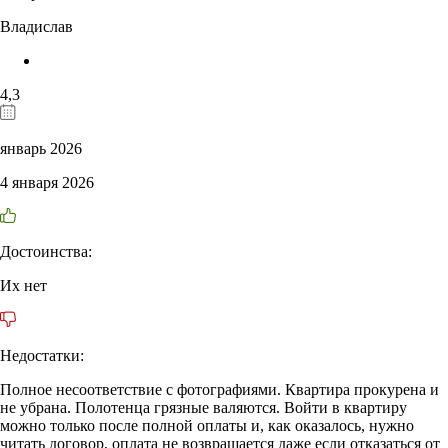
Владислав
4,3
январь 2026
4 января 2026
Достоинства:
Их нет
Недостатки:
Полное несоответствие с фотографиями. Квартира прокурена и
не убрана. Полотенца грязные валяются. Войти в квартиру
можно только после полной оплаты и, как оказалось, нужно
читать договор, оплата не возвращается даже если отказаться от