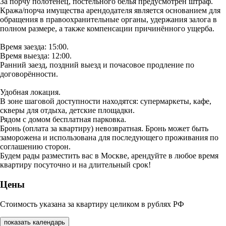
За порчу полотенец, постельного белья предусмотрен штраф.
Кража/порча имущества арендодателя является основанием для
обращения в правоохранительные органы, удержания залога в
полном размере, а также компенсации причинённого ущерба.
Время заезда: 15:00.
Время выезда: 12:00.
Ранний заезд, поздний выезд и почасовое продление по
договорённости.
Удобная локация.
В зоне шаговой доступности находятся: супермаркеты, кафе,
скверы для отдыха, детские площадки.
Рядом с домом бесплатная парковка.
Бронь (оплата за квартиру) невозвратная. Бронь может быть
заморожена и использована для последующего проживания по
соглашению сторон.
Будем рады разместить вас в Москве, арендуйте в любое время
квартиру посуточно и на длительный срок!
Цены
Стоимость указана за квартиру целиком в рублях РФ
показать календарь