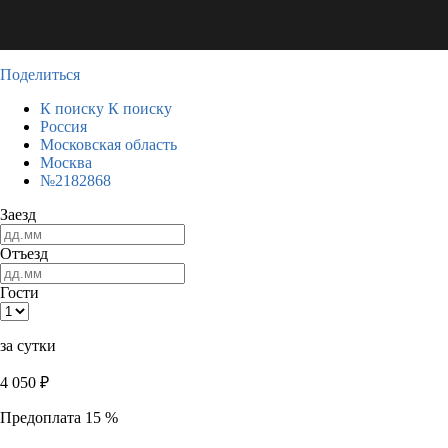
Поделиться
К поиску
К поиску
Россия
Московская область
Москва
№2182868
Заезд
Отъезд
Гости
за сутки
4 050
₽
Предоплата 15 %