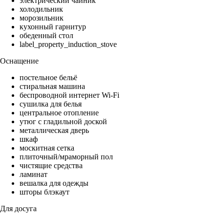
электрический чайник
холодильник
морозильник
кухонный гарнитур
обеденный стол
label_property_induction_stove
Оснащение
постельное бельё
стиральная машина
беспроводной интернет Wi-Fi
сушилка для белья
центральное отопление
утюг с гладильной доской
металлическая дверь
шкаф
москитная сетка
плиточный/мраморный пол
чистящие средства
ламинат
вешалка для одежды
шторы блэкаут
Для досуга