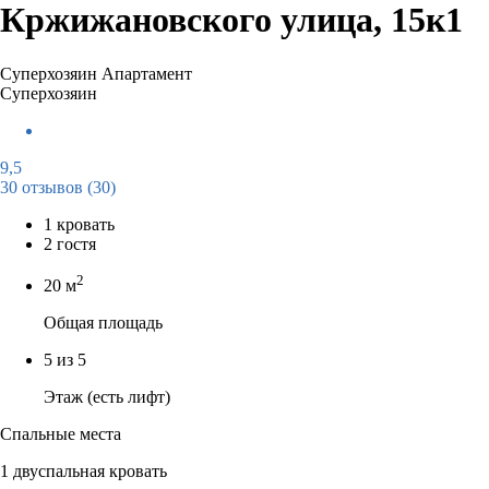
Кржижановского улица, 15к1
Суперхозяин
Апартамент
Суперхозяин
9,5
30 отзывов
(30)
1 кровать
2 гостя
2
20 м
Общая площадь
5 из 5
Этаж (есть лифт)
Спальные места
1 двуспальная кровать