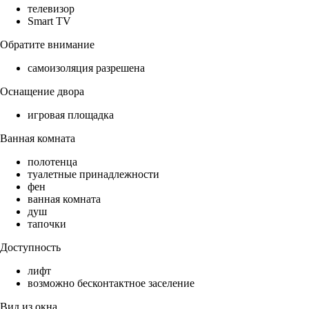
телевизор
Smart TV
Обратите внимание
самоизоляция разрешена
Оснащение двора
игровая площадка
Ванная комната
полотенца
туалетные принадлежности
фен
ванная комната
душ
тапочки
Доступность
лифт
возможно бесконтактное заселение
Вид из окна