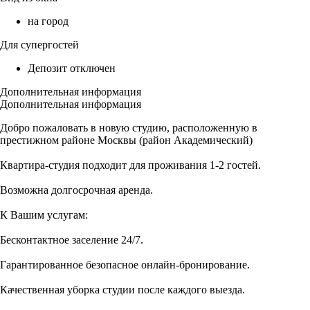
на город
Для супергостей
Депозит отключен
Дополнительная информация
Дополнительная информация
Добро пожаловать в новую студию, расположенную в
престижном районе Москвы (район Академический)
Квартира-студия подходит для проживания 1-2 гостей.
Возможна долгосрочная аренда.
К Вашим услугам:
Бесконтактное заселение 24/7.
Гарантированное безопасное онлайн-бронирование.
Качественная уборка студии после каждого выезда.