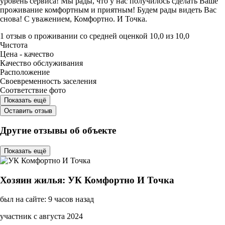
уровень сервиса! Мы рады, что у нас получилось сделать Ваше
проживание комфортным и приятным! Будем рады видеть Вас
снова! С уважением, Комфортно. И Точка.
1 отзыв
о проживании со средней оценкой
10,0
из
10,0
Чистота
Цена - качество
Качество обслуживания
Расположение
Своевременность заселения
Соответствие фото
Показать ещё
Оставить отзыв
Другие отзывы об объекте
Показать ещё
Хозяин жилья: УК Комфортно И Точка
был на сайте: 9 часов назад
участник с августа 2024