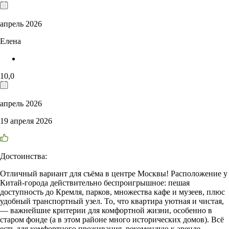
апрель 2026
Елена
10,0
апрель 2026
19 апреля 2026
Достоинства:
Отличный вариант для съёма в центре Москвы! Расположение у
Китай-города действительно беспроигрышное: пешая
доступность до Кремля, парков, множества кафе и музеев, плюс
удобный транспортный узел. То, что квартира уютная и чистая,
— важнейшие критерии для комфортной жизни, особенно в
старом фонде (а в этом районе много исторических домов). Всё
есть для комфортного проживания, рекомендую к аренде.