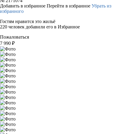
№
2171074
Добавить в избранное
Перейти в избранное
Убрать из
избранного
Гостям нравится это жильё
220 человек добавили его в Избранное
Пожаловаться
7 990
₽