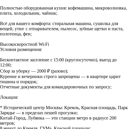
Полностью оборудованная кухня: кофемашина, микроволновка,
плита, холодильник, чайник;
Всё для вашего комфорта: стиральная машина, сушилка для
вещей, утюг с отпаривателем, пылесос, зубные щетки и паста,
полотенца, фен;
Высокоскоростной Wi-Fi
Условия размещения:
Бесконтактное заселение с 15:00 (круглосуточно), выезд до
12:00;
Сбор за уборку — 2000 ₽ (разово);
Курение и вечеринки строго запрещены — в квартире царит
тишина и порядок;
Отчетные документы для командировочных по запросу;
Локация:
* Исторический центр Москвы: Кремль, Красная площадь, Парк
Зарядье — в пределах пешей прогулки;
Китай-Город, Лубянка — эти станции метро в радиусе 200
метров;
8 минут до Кремля, ГУМа, Красной площади;