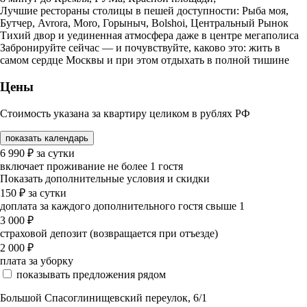
Лучшие рестораны столицы в пешей доступности: Рыба моя,
Бутчер, Avrora, Moro, Горыныч, Bolshoi, Центральный Рынок
Тихий двор и уединенная атмосфера даже в центре мегаполиса
Забронируйте сейчас — и почувствуйте, каково это: жить в
самом сердце Москвы и при этом отдыхать в полной тишине
Цены
Стоимость указана за квартиру целиком в рублях РФ
показать календарь
6 990
₽
за сутки
включает проживание не более 1 гостя
Показать дополнительные условия и скидки
150
₽
за сутки
доплата за каждого дополнительного гостя свыше 1
3 000
₽
страховой депозит (возвращается при отъезде)
2 000
₽
плата за уборку
показывать предложения рядом
Большой Спасоглинищевский переулок, 6/1