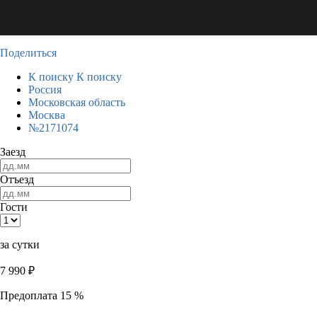
Поделиться
К поиску
К поиску
Россия
Московская область
Москва
№2171074
Заезд
Отъезд
Гости
за сутки
7 990
₽
Предоплата 15 %