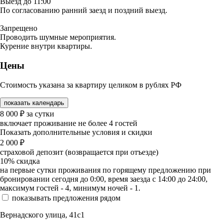
Выезд до 11:00
По согласованию ранний заезд и поздний выезд.
Запрещено
Проводить шумные мероприятия.
Курение внутри квартиры.
Цены
Стоимость указана за квартиру целиком в рублях РФ
показать календарь
8 000
₽
за сутки
включает проживание не более 4 гостей
Показать дополнительные условия и скидки
2 000
₽
страховой депозит (возвращается при отъезде)
10%
скидка
на первые сутки проживания по горящему предложению при
бронировании сегодня до 0:00, время заезда с 14:00 до 24:00,
максимум гостей - 4, минимум ночей - 1.
показывать предложения рядом
Вернадского улица, 41с1