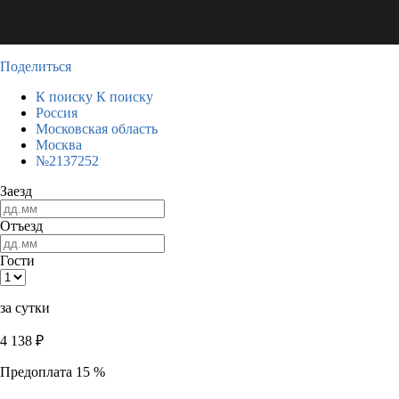
Поделиться
К поиску
К поиску
Россия
Московская область
Москва
№2137252
Заезд
Отъезд
Гости
за сутки
4 138
₽
Предоплата 15 %