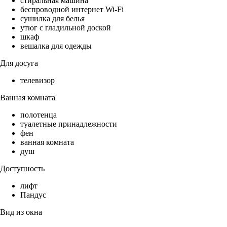
стиральная машина
беспроводной интернет Wi-Fi
сушилка для белья
утюг с гладильной доской
шкаф
вешалка для одежды
Для досуга
телевизор
Ванная комната
полотенца
туалетные принадлежности
фен
ванная комната
душ
Доступность
лифт
Пандус
Вид из окна