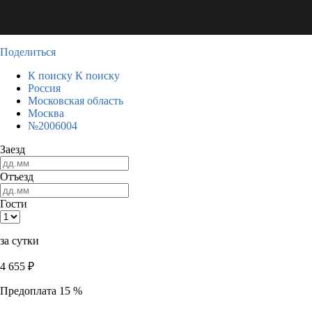
Поделиться
К поиску
К поиску
Россия
Московская область
Москва
№2006004
Заезд
Отъезд
Гости
за сутки
4 655
₽
Предоплата 15 %