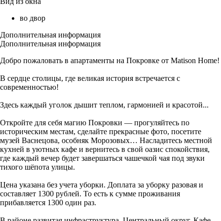
Вид из окна
во двор
Дополнительная информация
Дополнительная информация
Добро пожаловать в апартаменты на Покровке от Matison Home!
В сердце столицы, где великая история встречается с
современностью!
Здесь каждый уголок дышит теплом, гармонией и красотой...
Откройте для себя магию Покровки — прогуляйтесь по
историческим местам, сделайте прекрасные фото, посетите
музей Васнецова, особняк Морозовых… Насладитесь местной
кухней в уютных кафе и вернитесь в свой оазис спокойствия,
где каждый вечер будет завершаться чашечкой чая под звуки
тихого шёпота улицы.
Цена указана без учета уборки. Доплата за уборку разовая и
составляет 1300 рублей. То есть к сумме проживания
прибавляется 1300 один раз.
В районе развитая инфраструктура. Центральный округ. Кафе,