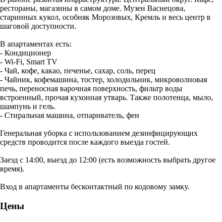
рестораны, магазины в самом доме. Музеи Васнецова,
старинных кукол, особняк Морозовых, Кремль и весь центр в
шаговой доступности.
В апартаментах есть:
- Кондиционер
- Wi-Fi, Smart TV
- Чай, кофе, какао, печенье, сахар, соль, перец
- Чайник, кофемашина, тостер, холодильник, микроволновая
печь, переносная варочная поверхность, фильтр воды
встроенный, прочая кухонная утварь. Также полотенца, мыло,
шампунь и гель.
- Стиральная машина, отпариватель, фен
Генеральная уборка с использованием дезинфицирующих
средств проводится после каждого выезда гостей.
Заезд с 14:00, выезд до 12:00 (есть возможность выбрать другое
время).
Вход в апартаменты бесконтактный по кодовому замку.
Цены