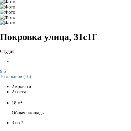
Покровка улица, 31с1Г
Студия
9,6
16 отзывов
(16)
2 кровати
2 гостя
2
18 м
Общая площадь
3 из 7