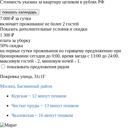
Стоимость указана за квартиру целиком в рублях РФ
показать календарь
7 000
₽
за сутки
включает проживание не более 2 гостей
Показать дополнительные условия и скидки
1 300
₽
плата за уборку
50%
скидка
на первые сутки проживания по горящему предложению при
бронировании сегодня до 0:00, время заезда с 13:00 до 24:00,
максимум гостей - 2, минимум ночей - 1.
показывать предложения рядом
Покровка улица, 31с1Г
Москва,
Басманный район
Курская
~ 12 минут пешком
Чистые пруды
~ 13 минут пешком
Чкаловская
~ 16 минут пешком