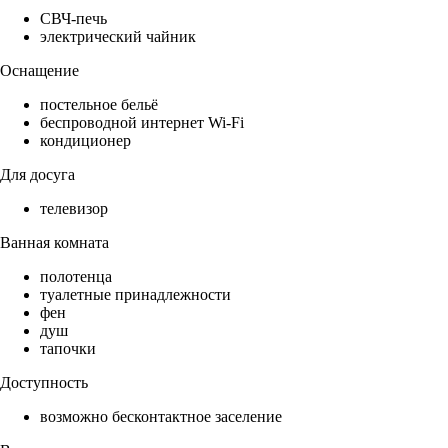
СВЧ-печь
электрический чайник
Оснащение
постельное бельё
беспроводной интернет Wi-Fi
кондиционер
Для досуга
телевизор
Ванная комната
полотенца
туалетные принадлежности
фен
душ
тапочки
Доступность
возможно бесконтактное заселение