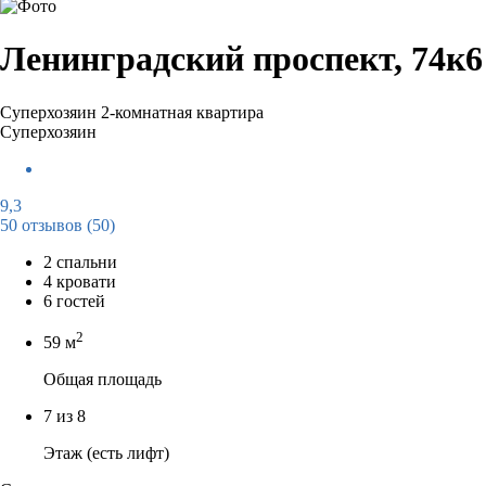
Ленинградский проспект, 74к6
Суперхозяин
2-комнатная квартира
Суперхозяин
9,3
50 отзывов
(50)
2 спальни
4 кровати
6 гостей
2
59 м
Общая площадь
7 из 8
Этаж (есть лифт)