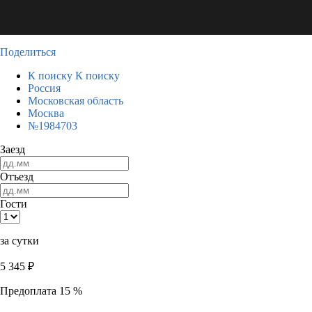
Поделиться
К поиску
К поиску
Россия
Московская область
Москва
№1984703
Заезд
Отъезд
Гости
за сутки
5 345
₽
Предоплата 15 %