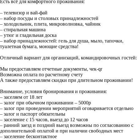
Есть всё для комфортного проживания:
– телевизор и вай-фай
– набор посуды и столовых принадлежностей
– холодильник, плита, микроволновка, чайник
– стиральная машина
– утюг и гладильная доска
– набор принадлежностей: гель для душа, мыло, тапочки,
туалетная бумага, моющие средства!
Отличный вариант для организаций, командировочных гостей:
Мы предоставляем отчетные документы, чек-qr
Возможна оплата по расчетному счету
А также предоставляем скидки при длительном проживании!
Внимание, условия бронирования и проживания:
– заселяем от 18 лет
– залог при обычном проживании – 5000р
– залог при проведении мероприятий оговаривается отдельно
– залог и паспорт обязательны
– заселение с 15 часов, выезд до 12 часов
– ранний заезд и поздний выезд возможны по согласованию с
дополнительной оплатой и при наличии свободных мест
– заселение бесконтактное