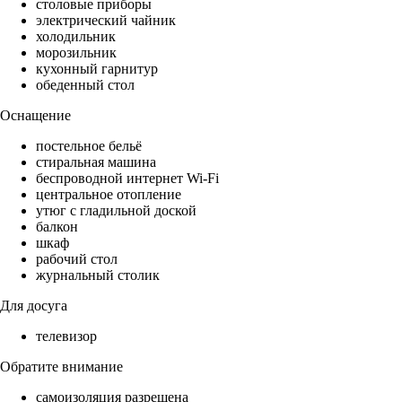
столовые приборы
электрический чайник
холодильник
морозильник
кухонный гарнитур
обеденный стол
Оснащение
постельное бельё
стиральная машина
беспроводной интернет Wi-Fi
центральное отопление
утюг с гладильной доской
балкон
шкаф
рабочий стол
журнальный столик
Для досуга
телевизор
Обратите внимание
самоизоляция разрешена