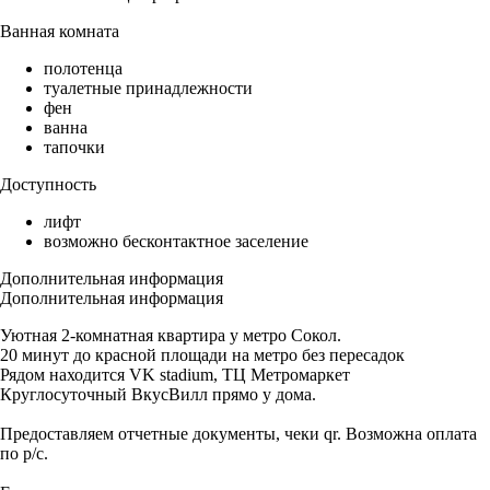
Ванная комната
полотенца
туалетные принадлежности
фен
ванна
тапочки
Доступность
лифт
возможно бесконтактное заселение
Дополнительная информация
Дополнительная информация
Уютная 2-комнатная квартира у метро Cокол.
20 минут до красной площади на метро без пересадок
Рядом находится VK stadium, ТЦ Метромаркет
Круглосуточный ВкусВилл прямо у дома.
Предоставляем отчетные документы, чеки qr. Возможна оплата
по р/с.