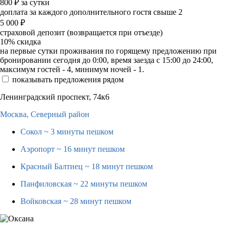
800
₽
за сутки
доплата за каждого дополнительного гостя свыше 2
5 000
₽
страховой депозит (возвращается при отъезде)
10%
скидка
на первые сутки проживания по горящему предложению при
бронировании сегодня до 0:00, время заезда с 15:00 до 24:00,
максимум гостей - 4, минимум ночей - 1.
показывать предложения рядом
Ленинградский проспект, 74к6
Москва,
Северный район
Сокол
~ 3 минуты пешком
Аэропорт
~ 16 минут пешком
Красный Балтиец
~ 18 минут пешком
Панфиловская
~ 22 минуты пешком
Войковская
~ 28 минут пешком