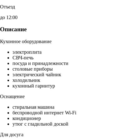
Отъезд
до 12:00
Описание
Кухонное оборудование
электроплита
СВЧ-печь
посуда и принадлежности
столовые приборы
электрический чайник
холодильник
кухонный гарнитур
Оснащение
стиральная машина
беспроводной интернет Wi-Fi
кондиционер
утюг с гладильной доской
Для досуга