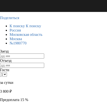
Поделиться
К поиску
К поиску
Россия
Московская область
Москва
№1980770
Заезд
Отъезд
Гости
за сутки
3 800
₽
Предоплата 15 %