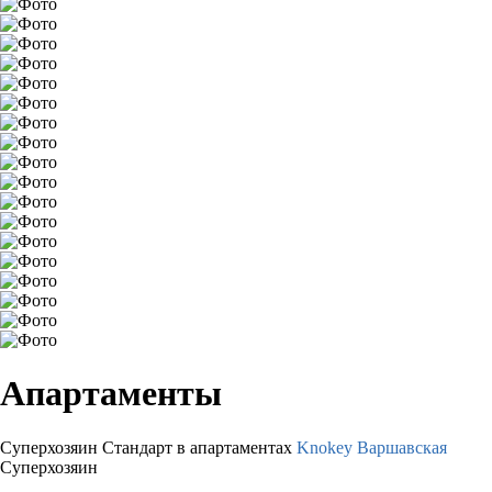
Апартаменты
Суперхозяин
Стандарт в апартаментах
Knokey Варшавская
Суперхозяин