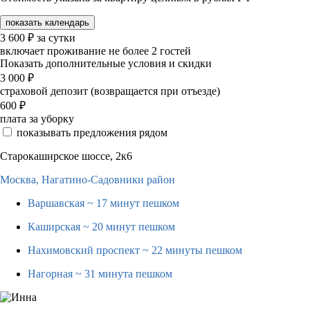
показать календарь
3 600
₽
за сутки
включает проживание не более 2 гостей
Показать дополнительные условия и скидки
3 000
₽
страховой депозит (возвращается при отъезде)
600
₽
плата за уборку
показывать предложения рядом
Старокаширское шоссе, 2к6
Москва,
Нагатино-Садовники район
Варшавская
~ 17 минут пешком
Каширская
~ 20 минут пешком
Нахимовский проспект
~ 22 минуты пешком
Нагорная
~ 31 минута пешком