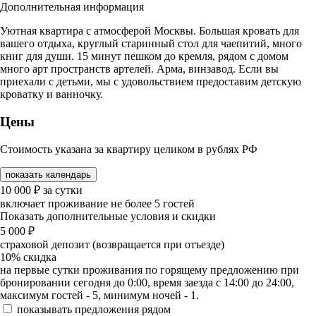
Дополнительная информация
Уютная квартира с атмосферой Москвы. Большая кровать для
вашего отдыха, круглый старинный стол для чаепитий, много
книг для души. 15 минут пешком до кремля, рядом с домом
много арт пространств артелей. Арма, винзавод. Если вы
приехали с детьми, мы с удовольствием предоставим детскую
кроватку и ванночку.
Цены
Стоимость указана за квартиру целиком в рублях РФ
показать календарь
10 000
₽
за сутки
включает проживание не более 5 гостей
Показать дополнительные условия и скидки
5 000
₽
страховой депозит (возвращается при отъезде)
10%
скидка
на первые сутки проживания по горящему предложению при
бронировании сегодня до 0:00, время заезда с 14:00 до 24:00,
максимум гостей - 5, минимум ночей - 1.
показывать предложения рядом