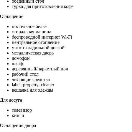
обеденный стол
турка для приготовления кофе
Оснащение
постельное бельё
стиральная машина
беспроводной интернет Wi-Fi
центральное отопление
утюг с гладильной доской
металлическая дверь
домофон
шкаф
деревянный/паркетный пол
рабочий стол
чистящие средства
label_property_cleaner
вешалка для одежды
Для досуга
телевизор
книги
Оснащение двора