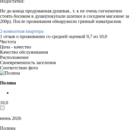
Недостатки:
Не до конца продуманная душевая.. т. к не очень гигиенично
стоять босиком в душе(покупали шлепки в соседнем магазине за
200р). После проживания обнаружили грязный наматрасник
2-комнатная квартира
1 отзыв
о проживании со средней оценкой
9,7
из
10,0
Чистота
Цена - качество
Качество обслуживания
Расположение
Своевременность заселения
Соответствие фото
Полина
10,0
июнь 2026
Полина