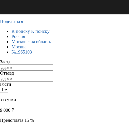
Поделиться
К поиску
К поиску
Россия
Московская область
Москва
№1965103
Заезд
Отъезд
Гости
за сутки
9 000
₽
Предоплата 15 %