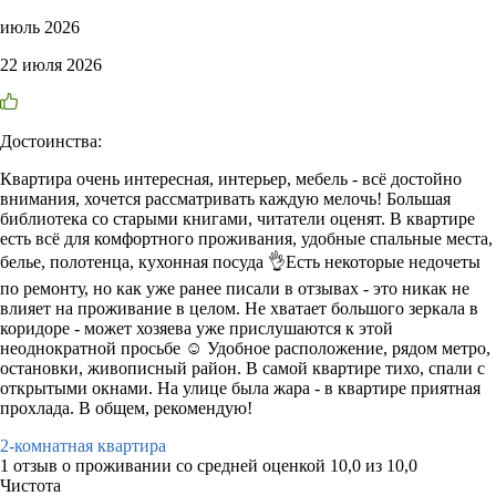
июль 2026
22 июля 2026
Достоинства:
Квартира очень интересная, интерьер, мебель - всё достойно
внимания, хочется рассматривать каждую мелочь! Большая
библиотека со старыми книгами, читатели оценят. В квартире
есть всё для комфортного проживания, удобные спальные места,
белье, полотенца, кухонная посуда 👌Есть некоторые недочеты
по ремонту, но как уже ранее писали в отзывах - это никак не
влияет на проживание в целом. Не хватает большого зеркала в
коридоре - может хозяева уже прислушаются к этой
неоднократной просьбе ☺ Удобное расположение, рядом метро,
остановки, живописный район. В самой квартире тихо, спали с
открытыми окнами. На улице была жара - в квартире приятная
прохлада. В общем, рекомендую!
2-комнатная квартира
1 отзыв
о проживании со средней оценкой
10,0
из
10,0
Чистота