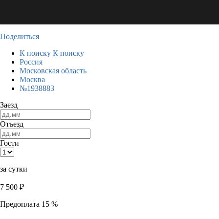
Поделиться
К поиску
К поиску
Россия
Московская область
Москва
№1938883
Заезд
Отъезд
Гости
за сутки
7 500
₽
Предоплата 15 %