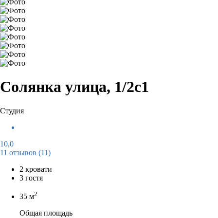
Солянка улица, 1/2с1
Студия
10,0
11 отзывов
(11)
2 кровати
3 гостя
2
35 м
Общая площадь