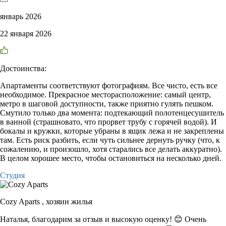
январь 2026
22 января 2026
Достоинства:
Апартаменты соответствуют фотографиям. Все чисто, есть все
необходимое. Прекрасное месторасположение: самый центр,
метро в шаговой доступности, также приятно гулять пешком.
Смутило только два момента: подтекающий полотенцесушитель
в ванной (страшновато, что прорвет трубу с горячей водой). И
бокалы и кружки, которые убраны в ящик лежа и не закреплены
там. Есть риск разбить, если чуть сильнее дернуть ручку (что, к
сожалению, и произошло, хотя старались все делать аккуратно).
В целом хорошее место, чтобы остановиться на несколько дней.
Студия
Cozy Aparts ,
хозяин жилья
Наталья, благодарим за отзыв и высокую оценку! 😊 Очень