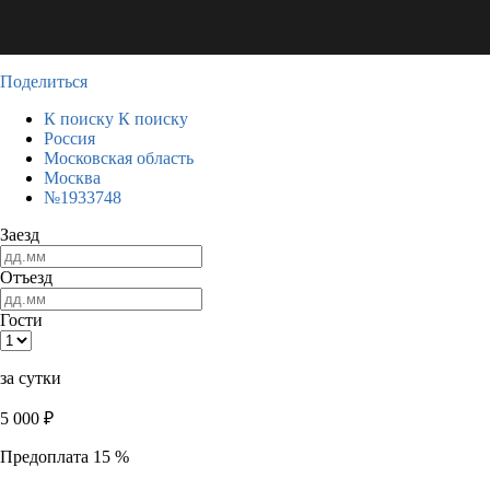
Поделиться
К поиску
К поиску
Россия
Московская область
Москва
№1933748
Заезд
Отъезд
Гости
за сутки
5 000
₽
Предоплата 15 %