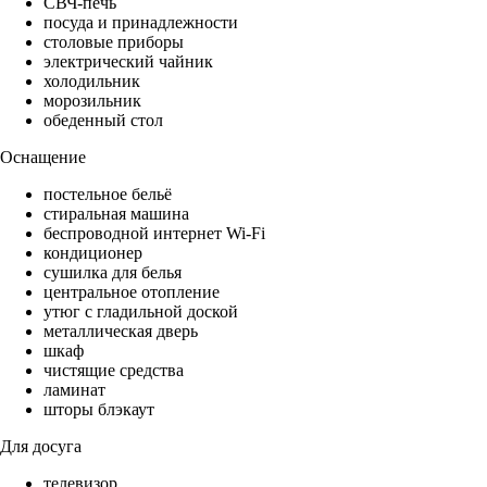
СВЧ-печь
посуда и принадлежности
столовые приборы
электрический чайник
холодильник
морозильник
обеденный стол
Оснащение
постельное бельё
стиральная машина
беспроводной интернет Wi-Fi
кондиционер
сушилка для белья
центральное отопление
утюг с гладильной доской
металлическая дверь
шкаф
чистящие средства
ламинат
шторы блэкаут
Для досуга
телевизор