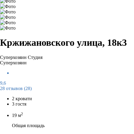
Кржижановского улица, 18к3
Суперхозяин
Студия
Суперхозяин
9,6
28 отзывов
(28)
2 кровати
3 гостя
2
19 м
Общая площадь