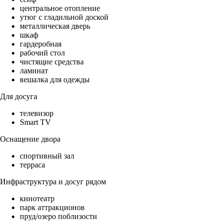
центральное отопление
утюг с гладильной доской
металлическая дверь
шкаф
гардеробная
рабочий стол
чистящие средства
ламинат
вешалка для одежды
Для досуга
телевизор
Smart TV
Оснащение двора
спортивный зал
терраса
Инфраструктура и досуг рядом
кинотеатр
парк аттракционов
пруд/озеро поблизости