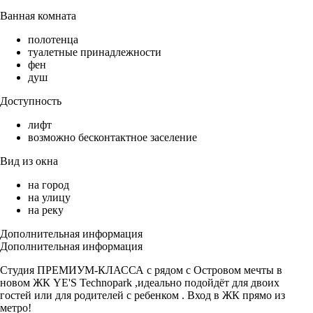
Ванная комната
полотенца
туалетные принадлежности
фен
душ
Доступность
лифт
возможно бесконтактное заселение
Вид из окна
на город
на улицу
на реку
Дополнительная информация
Дополнительная информация
Студия ПРЕМИУМ-КЛАССА с рядом с Островом мечты в
новом ЖК YE'S Technopark ,идеально подойдёт для двоих
гостей или для родителей с ребенком . Вход в ЖК прямо из
метро!