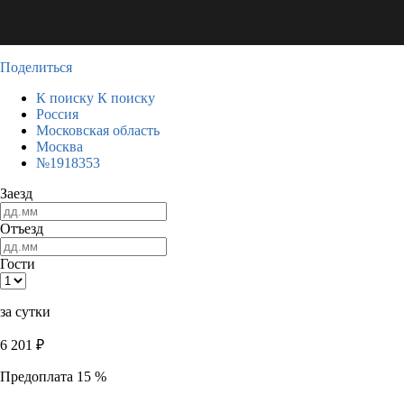
Поделиться
К поиску
К поиску
Россия
Московская область
Москва
№1918353
Заезд
Отъезд
Гости
за сутки
6 201
₽
Предоплата 15 %