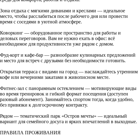
Зона отдыха с мягкими диванами и креслами — идеальное
место, чтобы расслабиться после рабочего дня или провести
время с соседями в уютной атмосфере.
Коворкинг — оборудованное пространство для работы и
деловых переговоров. Вам не нужно ехать в офис: всё
необходимое для продуктивности уже рядом с домом.
Фуд‑корт и кафе‑бар — разнообразие кулинарных предложений
и место для встреч с друзьями без необходимости готовить.
Открытая терраса с видами на город — наслаждайтесь утренним
кофе или вечерними закатами в живописном месте.
Фитнес‑зал с панорамным остеклением — мотивирующие виды
во время тренировок и гибкий формат посещения (доступен
разовый абонемент). Занимайтесь спортом тогда, когда удобно,
без привязки к долгосрочному контракту.
Рядом — тематический парк «Остров мечты» — идеальный
вариант для семейного досуга и ярких впечатлений в выходные.
ПРАВИЛА ПРОЖИВАНИЯ