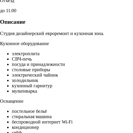
Отъезд
до 11:00
Описание
Студия дизайнерский евроремонт и кухонная зона.
Кухонное оборудование
электроплита
СВЧ-печь
посуда и принадлежности
столовые приборы
электрический чайник
холодильник
кухонный гарнитур
мультиварка
Оснащение
постельное бельё
стиральная машина
беспроводной интернет Wi-Fi
кондиционер
сейф