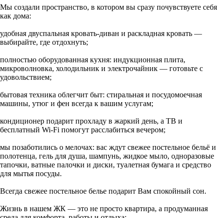
Мы создали пространство, в котором вы сразу почувствуете себя
как дома:
удобная двуспальная кровать‑диван и раскладная кровать —
выбирайте, где отдохнуть;
полностью оборудованная кухня: индукционная плита,
микроволновка, холодильник и электрочайник — готовьте с
удовольствием;
бытовая техника облегчит быт: стиральная и посудомоечная
машины, утюг и фен всегда к вашим услугам;
кондиционер подарит прохладу в жаркий день, а ТВ и
бесплатный Wi‑Fi помогут расслабиться вечером;
мы позаботились о мелочах: вас ждут свежее постельное бельё и
полотенца, гель для душа, шампунь, жидкое мыло, одноразовые
тапочки, ватные палочки и диски, туалетная бумага и средство
для мытья посуды.
Всегда свежее постельное белье подарит Вам спокойный сон.
Жизнь в нашем ЖК — это не просто квартира, а продуманная
среда для комфорта, работы и отдыха: